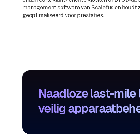
management software van Scalefusion houdt ze
geoptimaliseerd voor prestaties.
Naadloze last-mile 
veilig apparaatbehe