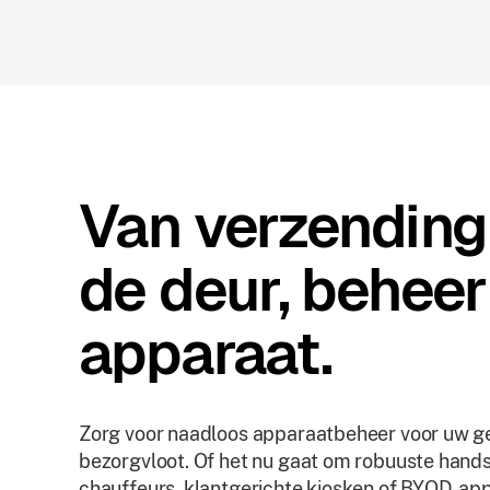
Van verzending
de deur, beheer
apparaat.
Zorg voor naadloos apparaatbeheer voor uw ge
bezorgvloot. Of het nu gaat om robuuste hands
chauffeurs, klantgerichte kiosken of BYOD-app