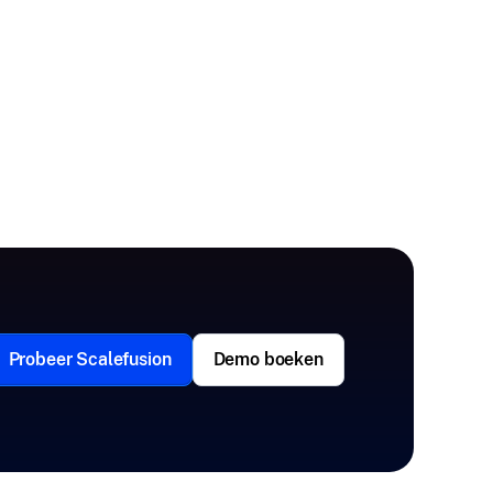
Probeer Scalefusion
Demo boeken