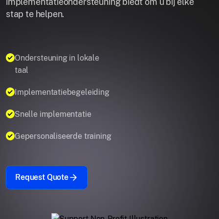
implementatieondersteuning biedt om u bij elke
stap te helpen.
Ondersteuning in lokale
taal
Implementatiebegeleiding
Snelle implementatie
Gepersonaliseerde training
Request Quote