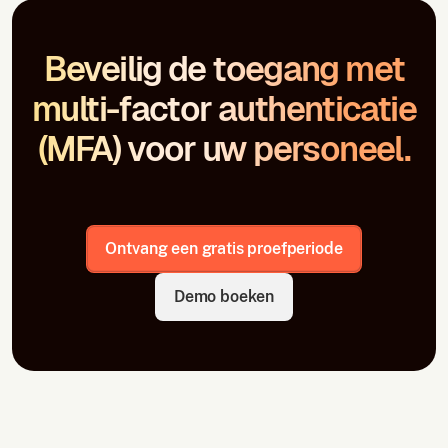
Beveilig de toegang met
multi-factor authenticatie
(MFA) voor uw personeel.
Ontvang een gratis proefperiode
Demo boeken