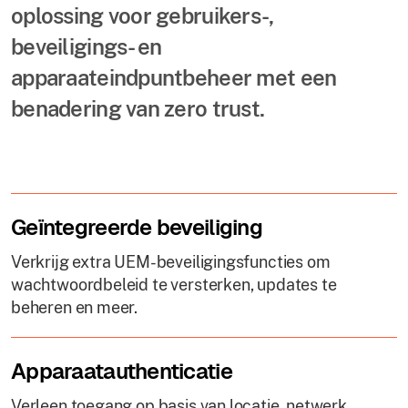
oplossing voor gebruikers-,
beveiligings- en
apparaateindpuntbeheer met een
benadering van zero trust.
Geïntegreerde beveiliging
Verkrijg extra UEM-beveiligingsfuncties om
wachtwoordbeleid te versterken, updates te
beheren en meer.
Apparaatauthenticatie
Verleen toegang op basis van locatie, netwerk,