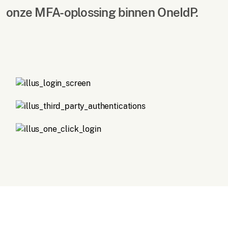
onze MFA-oplossing binnen OneIdP.