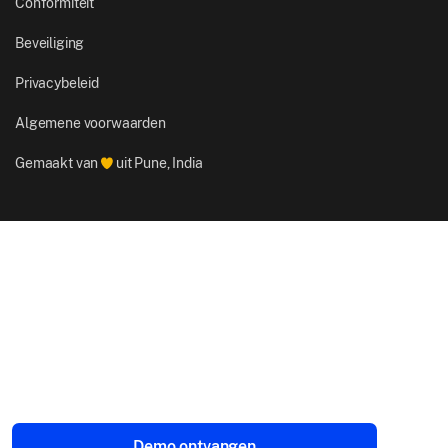
Conformiteit
Beveiliging
Privacybeleid
Algemene voorwaarden
Gemaakt van
uit Pune, India
Demo ontvangen