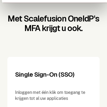
Met Scalefusion OneIdP's
MFA krijgt u ook.
Single Sign-On (SSO)
Inloggen met één klik om toegang te
krijgen tot al uw applicaties