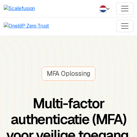
MFA Oplossing
Multi-factor
authenticatie (MFA)
voor veilige toegang.