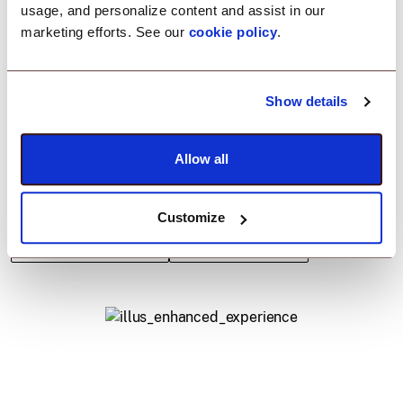
usage, and personalize content and assist in our
marketing efforts. See our
cookie policy
.
Gestisci tablet in camera e smart TV con accesso
personalizzato a intrattenimento, controlli della
Show details
stanza e servizi alberghieri. Limita l'accesso ai
dispositivi solo alle app aziendali necessarie.
Allow all
Features
Customize
Gestione dei Contenuti
Gestione delle App