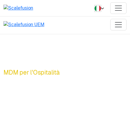
MDM per l'Ospitalità
Offri esperienze
cliente eccezionali
con MDM per