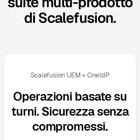
suite multi-prodotto
di Scalefusion.
Scalefusion UEM + OneIdP
Operazioni basate su
turni. Sicurezza senza
compromessi.