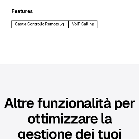
Features
Cast e Controllo Remoto
VoIP Calling
Altre funzionalità per
ottimizzare la
gestione dei tuoi