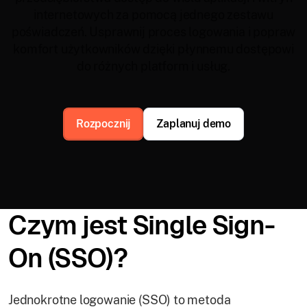
internetowych za pomocą jednego zestawu
poświadczeń. Usprawnij proces logowania i popraw
komfort użytkowników dzięki płynnemu dostępowi
do różnych platform i usług.
Rozpocznij
Zaplanuj demo
Czym jest Single Sign-
On (SSO)?
Jednokrotne logowanie (SSO) to metoda