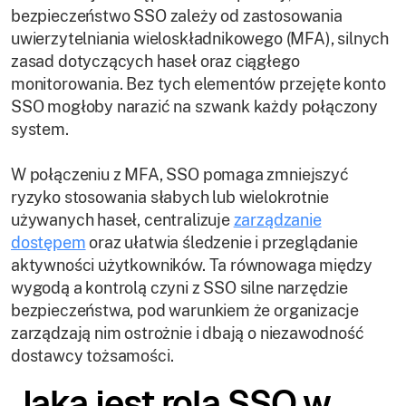
bezpieczeństwo SSO zależy od zastosowania
uwierzytelniania wieloskładnikowego (MFA), silnych
zasad dotyczących haseł oraz ciągłego
monitorowania. Bez tych elementów przejęte konto
SSO mogłoby narazić na szwank każdy połączony
system.
W połączeniu z MFA, SSO pomaga zmniejszyć
ryzyko stosowania słabych lub wielokrotnie
używanych haseł, centralizuje
zarządzanie
dostępem
oraz ułatwia śledzenie i przeglądanie
aktywności użytkowników. Ta równowaga między
wygodą a kontrolą czyni z SSO silne narzędzie
bezpieczeństwa, pod warunkiem że organizacje
zarządzają nim ostrożnie i dbają o niezawodność
dostawcy tożsamości.
Jaka jest rola SSO w