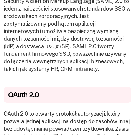
Security Assertion Markup Language (SAML) 2.0 to
jeden z najczęściej stosowanych standardów SSO w
środowiskach korporacyjnych. Jest
zoptymalizowany pod kątem aplikacji
internetowych i umożliwia bezpieczną wymianę
danych tożsamości między dostawcą tożsamości
(IdP) a dostawcą usług (SP). SAML 2.0 tworzy
fundament firmowego SSO, powszechnie używany
do łączenia wewnętrznych aplikacji biznesowych,
takich jak systemy HR, CRM i intranety.
OAuth 2.0
This website uses cookies
We use cookies to enhance site experience, analyze
OAuth 2.0 to otwarty protokół autoryzacji, który
usage, and personalize content and assist in our
pozwala jednej aplikacji na dostęp do zasobów innej
marketing efforts. See our
cookie policy
.
bez udostępniania poświadczeń użytkownika. Zasila