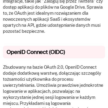
integracje, takie jak "Zaloguj się przez Twittera" czy
dostęp aplikacji do plików na Google Drive. Sprawia
Show details
to, że OAuth jest idealnym rozwiązaniem dla
nowoczesnych aplikacji SaaS i ekosystemów
opartych na API, gdzie udostępnianie danych musi
Allow all
pozostać bezpieczne.
Customize
OpenID Connect (OIDC)
Zbudowany na bazie OAuth 2.0, OpenID Connect
dodaje dodatkową warstwę, dołączając szczegóły
tożsamości użytkownika do procesu
uwierzytelniania. Umożliwia prawdziwe jednokrotne
logowanie w aplikacjach, pozwalając na
wykorzystanie jednej sesji logowania w każdym
miejscu. Przykładami są logowania