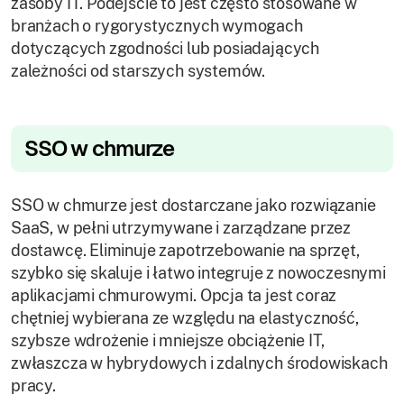
zasoby IT. Podejście to jest często stosowane w
branżach o rygorystycznych wymogach
dotyczących zgodności lub posiadających
zależności od starszych systemów.
SSO w chmurze
SSO w chmurze jest dostarczane jako rozwiązanie
SaaS, w pełni utrzymywane i zarządzane przez
dostawcę. Eliminuje zapotrzebowanie na sprzęt,
szybko się skaluje i łatwo integruje z nowoczesnymi
aplikacjami chmurowymi. Opcja ta jest coraz
chętniej wybierana ze względu na elastyczność,
szybsze wdrożenie i mniejsze obciążenie IT,
zwłaszcza w hybrydowych i zdalnych środowiskach
pracy.