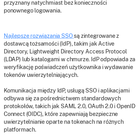
przyznany natychmiast bez konieczności
ponownego logowania.
Najlepsze rozwiązania SSO
są zintegrowane z
dostawcą tożsamości (IdP), takim jak Active
Directory, Lightweight Directory Access Protocol
(LDAP) lub katalogami w chmurze. IdP odpowiada za
weryfikację poświadczeń użytkownika i wydawanie
tokenów uwierzytelniających.
Komunikacja między IdP, usługą SSO i aplikacjami
odbywa się za pośrednictwem standardowych
protokołów, takich jak SAML 2.0, OAuth 2.0 i OpenID
Connect (OIDC), które zapewniają bezpieczne
uwierzytelnianie oparte na tokenach na różnych
platformach.