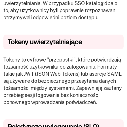
uwierzytelniania. W przypadku SSO katalog dba o
to, aby użytkownicy byli poprawnie rozpoznawani i
otrzymywali odpowiedni poziom dostępu.
Tokeny uwierzytelniające
Tokeny to cyfrowe "przepustki", które potwierdzają
tożsamość użytkownika po zalogowaniu. Formaty
takie jak JWT (JSON Web Tokens) lub asercje SAML
są używane do bezpiecznego przesyłania danych
tożsamości między systemami. Zapewniają zaufany
przebieg sesji logowania bez konieczności
ponownego wprowadzania poświadczeń.
Pojedyncze wylogowanie (SLO)