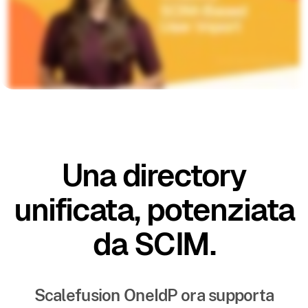
Una directory
unificata, potenziata
da SCIM.
Scalefusion OneIdP ora supporta