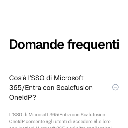
Domande frequenti
Cos'è l'SSO di Microsoft
365/Entra con Scalefusion
OneIdP?
L'SSO di Microsoft 365/Entra con Scalefusion
OneIdP consente agli utenti di accedere alle loro