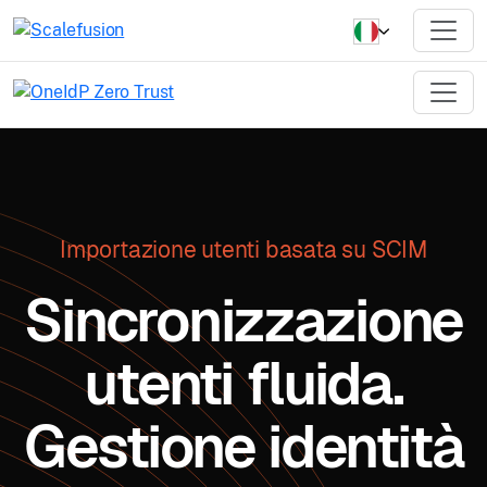
Importazione utenti basata su SCIM
Sincronizzazione
utenti fluida.
Gestione identità