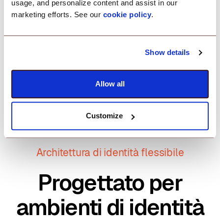
usage, and personalize content and assist in our
marketing efforts. See our
cookie policy
.
Show details
E qualsiasi altro sistema conforme a SCIM v2.0, da IdP
personalizzati a piattaforme HRMS.
Allow all
Customize
Architettura di identità flessibile
Progettato per
ambienti di identità