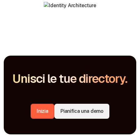
Unisci le tue directory.
Inizia
Pianifica una demo