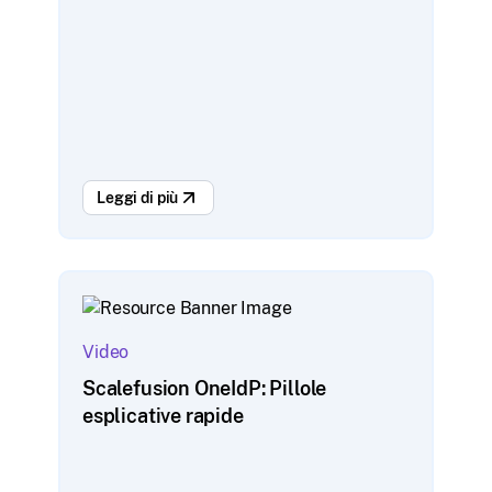
Leggi di più
Video
Scalefusion OneIdP: Pillole
esplicative rapide