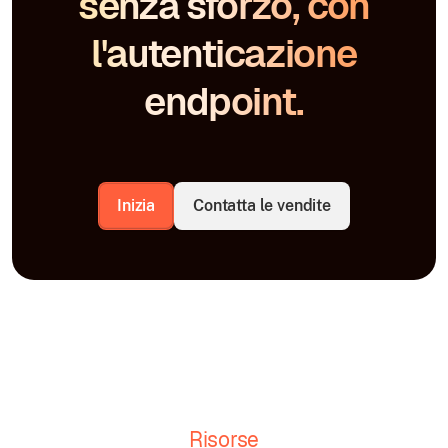
senza sforzo, con
l'autenticazione
endpoint.
Inizia
Contatta le vendite
Risorse