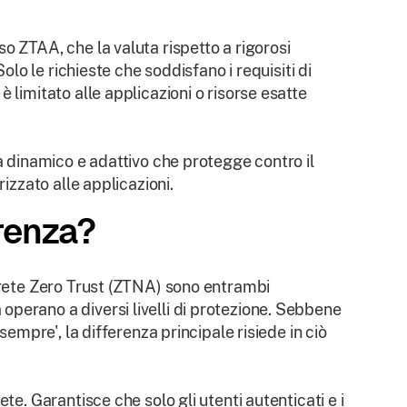
o ZTAA, che la valuta rispetto a rigorosi
olo le richieste che soddisfano i requisiti di
 limitato alle applicazioni o risorse esatte
za dinamico e adattivo che protegge contro il
rizzato alle applicazioni.
erenza?
a rete Zero Trust (ZTNA) sono entrambi
perano a diversi livelli di protezione. Sebbene
sempre', la differenza principale risiede in ciò
te. Garantisce che solo gli utenti autenticati e i