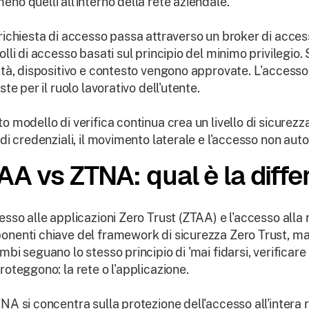
no quelli all'interno della rete aziendale.
richiesta di accesso passa attraverso un broker di access
olli di accesso basati sul principio del minimo privilegio. S
ità, dispositivo e contesto vengono approvate. L'accesso è
ste per il ruolo lavorativo dell'utente.
o modello di verifica continua crea un livello di sicurez
 di credenziali, il movimento laterale e l'accesso non auto
AA vs ZTNA: qual è la diff
esso alle applicazioni Zero Trust (ZTAA) e l'accesso all
nenti chiave del framework di sicurezza Zero Trust, ma o
mbi seguano lo stesso principio di 'mai fidarsi, verificare 
roteggono: la rete o l'applicazione.
NA si concentra sulla protezione dell'accesso all'intera re