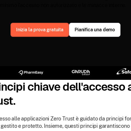
minimo l'accesso non autorizzato e le minacce interne.
Inizia la prova gratuita
Pianifica una demo
incipi chiave dell'accesso 
ust.
esso alle applicazioni Zero Trust è guidato da principi
 gestito e protetto. Insieme, questi principi garantiscono ch