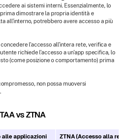
accedere ai sistemi interni. Essenzialmente, lo
rima dimostrare la propria identità e
olta all'interno, potrebbero avere accesso a più
 concedere l'accesso all'intera rete, verifica e
 utente richiede l'accesso a un'app specifica, lo
contesto (come posizione o comportamento) prima
ne compromesso, non possa muoversi
.
ZTAA vs ZTNA
alle applicazioni
ZTNA (Accesso alla rete Zero 