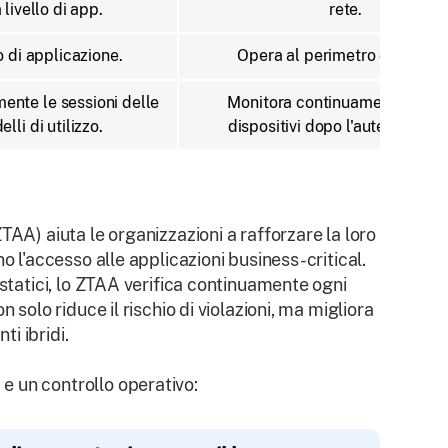
 livello di app.
rete.
o di applicazione.
Opera al perimetro della rete
ente le sessioni delle
Monitora continuamente utent
lli di utilizzo.
dispositivi dopo l'autenticazio
TAA) aiuta le organizzazioni a rafforzare la loro
o l'accesso alle applicazioni business-critical.
 statici, lo ZTAA verifica continuamente ogni
 solo riduce il rischio di violazioni, ma migliora
ti ibridi.
e un controllo operativo: