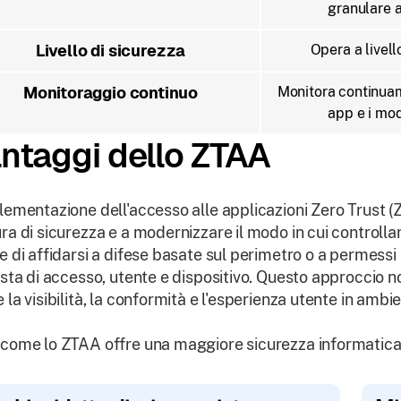
granulare a
Livello di sicurezza
Opera a livell
Monitoraggio continuo
Monitora continuam
app e i mode
ntaggi dello ZTAA
lementazione dell'accesso alle applicazioni Zero Trust (Z
ra di sicurezza e a modernizzare il modo in cui controllan
e di affidarsi a difese basate sul perimetro o a permessi
esta di accesso, utente e dispositivo. Questo approccio non
 la visibilità, la conformità e l'esperienza utente in ambien
come lo ZTAA offre una maggiore sicurezza informatica 