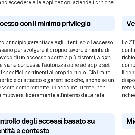
no accedere alle applicazioni aziendali critiche.
cesso con il minimo privilegio
Ve
o principio garantisce agli utenti solo l'accesso
Lo ZT
sario per svolgere il proprio lavoro e niente di
conti
Invece di un accesso aperto a più sistemi, a ogni
richi
e viene concessa l'autorizzazione ad app e set
compo
i specifici pertinenti al proprio ruolo. Ciò limita
il co
perficie di attacco e garantisce che, anche se un
dispo
ssore compromette un account utente, non
rete 
 muoversi liberamente all'interno della rete.
richi
ntrollo degli accessi basato su
Mi
entità e contesto