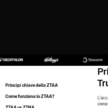
Pr
Tr
Principi chiave dello ZTAA
Come funziona lo ZTAA?
L'acc
viene
ZTAA vs ZTNA