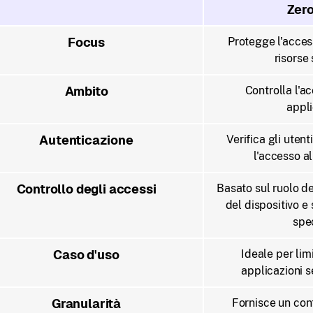
Zero
Focus
Protegge l'acces
risorse
Ambito
Controlla l'ac
appli
Autenticazione
Verifica gli uten
l'accesso al
Controllo degli accessi
Basato sul ruolo del
del dispositivo e
spec
Caso d'uso
Ideale per lim
applicazioni se
Granularità
Fornisce un cont