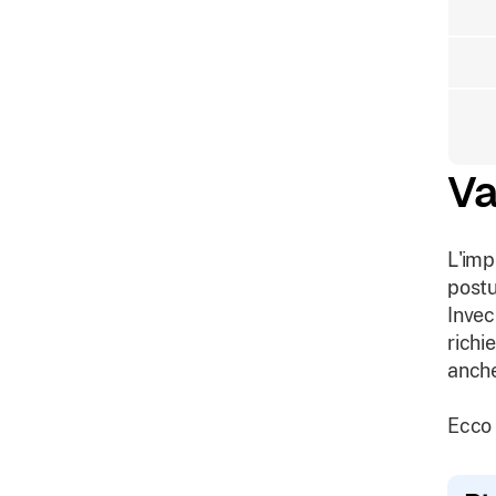
Va
L'imp
postu
Invec
richi
anche
Ecco 