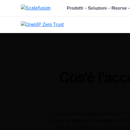
Prodotti
Soluzioni
Risorse
Cos'è l'acc
L'accesso alle applicazioni Zero T
utenti autenticati e i dispositivi a
del dispositivo, il comportament