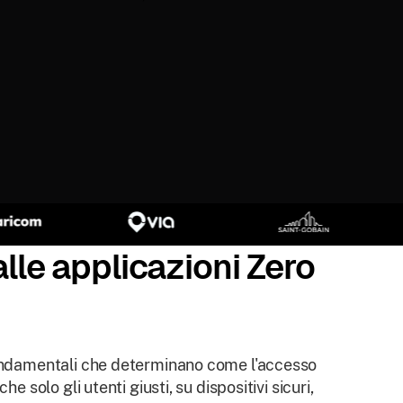
alle applicazioni Zero
 fondamentali che determinano come l'accesso
e solo gli utenti giusti, su dispositivi sicuri,