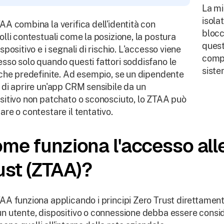
La mi
isola
AA combina la verifica dell'identità con
blocc
olli contestuali come la posizione, la postura
quest
ispositivo e i segnali di rischio. L'accesso viene
compr
sso solo quando questi fattori soddisfano le
siste
iche predefinite. Ad esempio, se un dipendente
 di aprire un'app CRM sensibile da un
sitivo non patchato o sconosciuto, lo ZTAA può
are o contestare il tentativo.
me funziona l'accesso alle
ust (ZTAA)?
AA funziona applicando i principi Zero Trust direttament
n utente, dispositivo o connessione debba essere consid