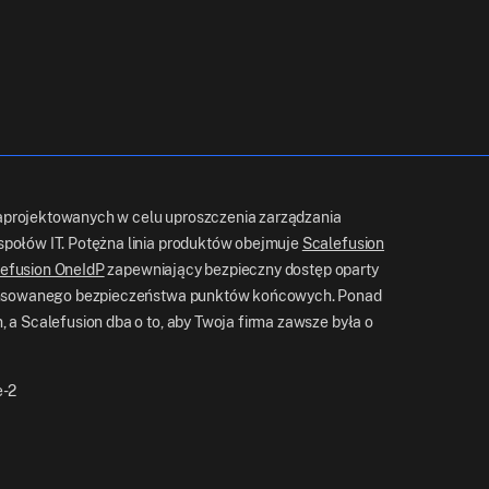
projektowanych w celu uproszczenia zarządzania
połów IT. Potężna linia produktów obejmuje
Scalefusion
efusion OneIdP
zapewniający bezpieczny dostęp oparty
sowanego bezpieczeństwa punktów końcowych. Ponad
 a Scalefusion dba o to, aby Twoja firma zawsze była o
e-2