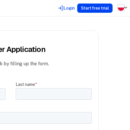
Login
Start free trial
er Application
k by filling up the form.