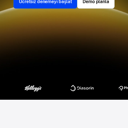
Ücretsiz denemeyi başlat
Demo planla