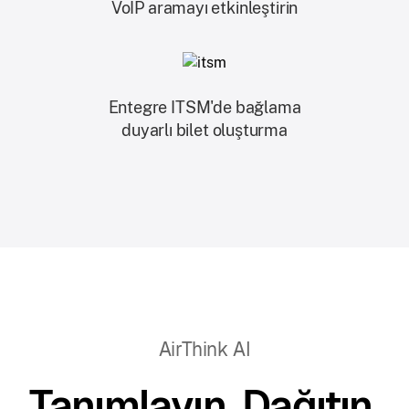
VoIP aramayı etkinleştirin
Entegre ITSM'de bağlama
duyarlı bilet oluşturma
AirThink AI
Tanımlayın. Dağıtın.