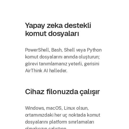
Yapay zeka destekli
komut dosyaları
PowerShell, Bash, Shell veya Python
komut dosyalarını anında oluşturun;
görevi tanımlamanız yeterli, gerisini
AirThink AI halleder.
Cihaz filonuzda çalışır
Windows, macOS, Linux olsun,
ortamınızdaki her uç noktada komut
dosyalarını platform sınırlamaları
olmaksızın çalıştırın.