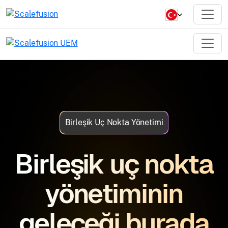
Birleşik Uç Nokta Yönetimi
Birleşik uç nokta
yönetiminin
geleceği burada