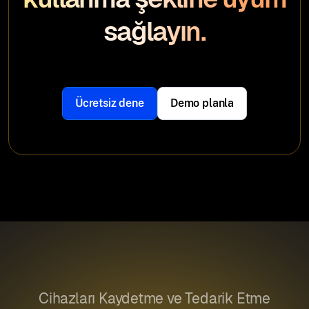
sağlayın.
Ücretsiz dene
Demo planla
Cihazları Kaydetme ve Tedarik Etme