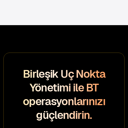
Birleşik Uç Nokta
Yönetimi ile BT
operasyonlarınızı
güçlendirin.