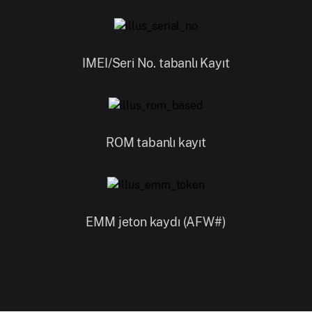
IMEI/Seri No. tabanlı Kayıt
ROM tabanlı kayıt
EMM jeton kaydı (AFW#)