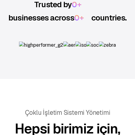
Trusted by
0
+
businesses across
0
+
countries.
Çoklu İşletim Sistemi Yönetimi
Hepsi birimiz için,