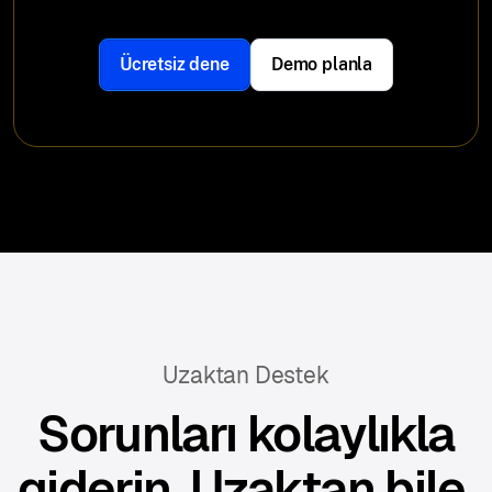
Ücretsiz dene
Demo planla
Uzaktan Destek
Sorunları kolaylıkla
giderin. Uzaktan bile.