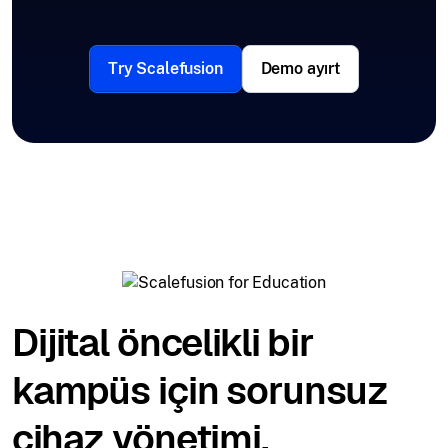
Try Scalefusion
Demo ayırt
Dijital öncelikli bir
kampüs için sorunsuz
cihaz yönetimi.