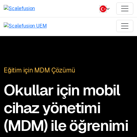
Eğitim için MDM Çözümü
Okullar için mobil
cihaz yönetimi
(MDM) ile öğrenimi