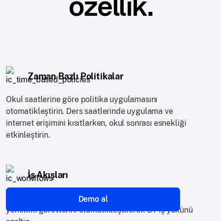
özellik.
Zaman Bazlı Politikalar
Okul saatlerine göre politika uygulamasını
otomatikleştirin. Ders saatlerinde uygulama ve
internet erişimini kısıtlarken, okul sonrası esnekliği
etkinleştirin.
İş Akışları
Tekrarlayan operasyonlarınızla ilgili rutin cihaz
Demo al
yönetimi görevlerini otomatikleştirerek BT iş yükünü