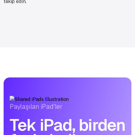
takip edin.
Paylaşılan iPad'ler
Tek iPad, birden