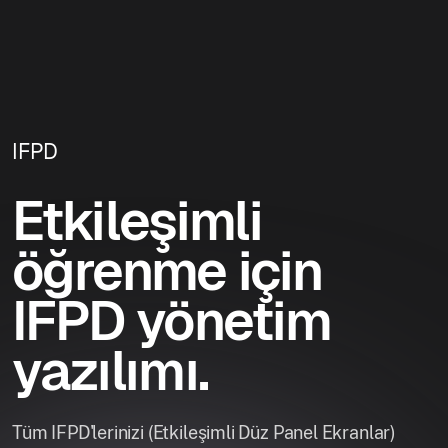
IFPD
Etkileşimli
öğrenme için
IFPD yönetim
yazılımı.
Tüm IFPD'lerinizi (Etkileşimli Düz Panel Ekranlar)