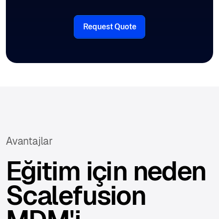
Request Quote
Avantajlar
Eğitim için neden
Scalefusion