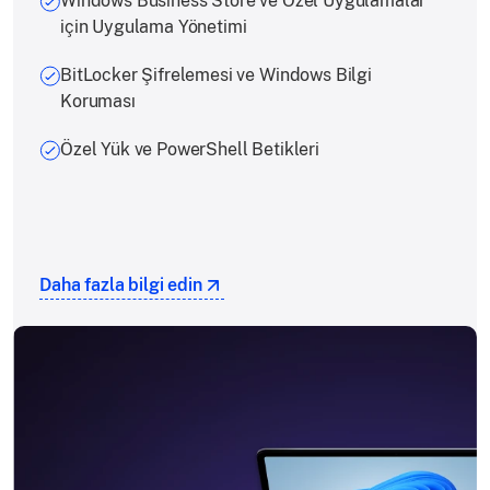
Windows Business Store ve Özel Uygulamalar
için Uygulama Yönetimi
BitLocker Şifrelemesi ve Windows Bilgi
Koruması
Özel Yük ve PowerShell Betikleri
Daha fazla bilgi edin