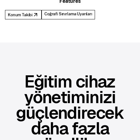
Features
Coğrafi Sınırlama Uyarıları
Konum Takibi
Eğitim cihaz
yönetiminizi
güçlendirecek
daha fazla