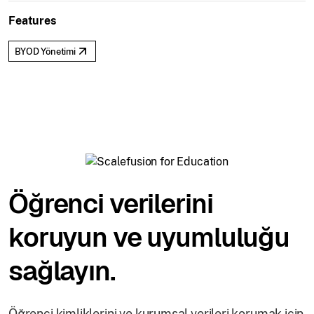
Features
BYOD Yönetimi
Öğrenci verilerini
koruyun ve uyumluluğu
sağlayın.
Öğrenci kimliklerini ve kurumsal verileri korumak için