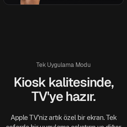
Tek Uygulama Modu
Kiosk kalitesinde,
TV'ye hazır.
Apple TV'niz artık özel bir ekran. Tek
seferde bir uygulama çalıştırın ve diğer