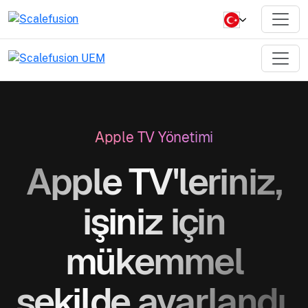
Apple TV Yönetimi
Apple TV'leriniz,
işiniz için
mükemmel
şekilde ayarlandı.