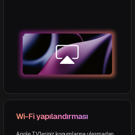
Wi-Fi yapılandırması
Apple TV'leriniz konumlarına ulaşmadan