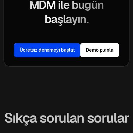
MDM ile bugün
başlayın.
Ücretsiz denemeyi başlat
Demo planla
Sıkça sorulan sorular