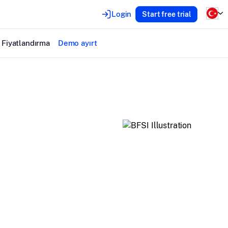
Login
Start free trial
Fiyatlandırma
Demo ayırt