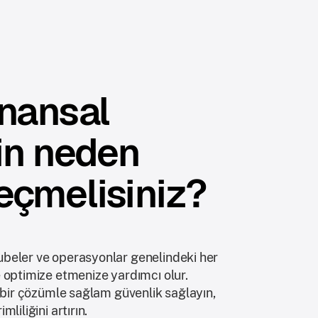
inansal
çin neden
eçmelisiniz?
beler ve operasyonlar genelindeki her
 optimize etmenize yardımcı olur.
 bir çözümle sağlam güvenlik sağlayın,
liliğini artırın.