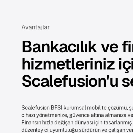
Avantajlar
Bankacılık ve f
hizmetleriniz i
Scalefusion'u s
Scalefusion BFSI kurumsal mobilite çözümü, şu
cihazı yönetmenize, güvence altına almanıza ve
Finansın hızla değişen dünyası için tasarlanmış
düzenleyici uyumluluğu sürdürün ve çalışan verim