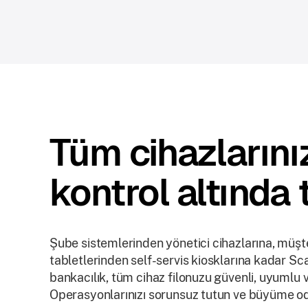
Tüm cihazlarını
kontrol altında 
Şube sistemlerinden yönetici cihazlarına, müşte
tabletlerinden self-servis kiosklarına kadar S
bankacılık, tüm cihaz filonuzu güvenli, uyumlu v
Operasyonlarınızı sorunsuz tutun ve büyüme oda