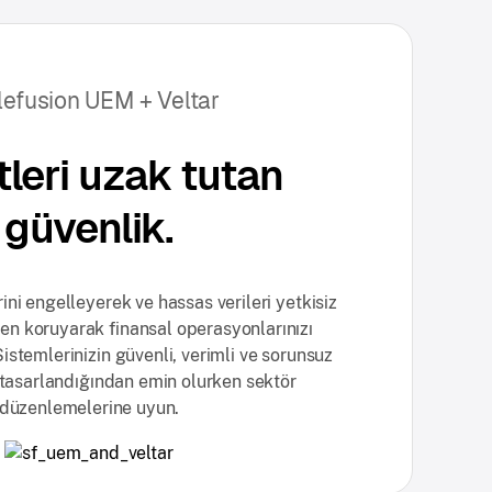
lefusion UEM + Veltar
tleri uzak tutan
güvenlik.
ini engelleyerek ve hassas verileri yetkisiz
den koruyarak finansal operasyonlarınızı
istemlerinizin güvenli, verimli ve sorunsuz
n tasarlandığından emin olurken sektör
düzenlemelerine uyun.