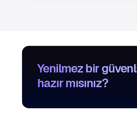
Yenilmez bir güven
hazır mısınız?