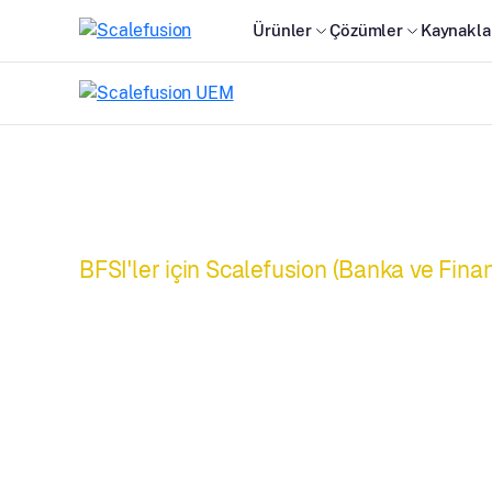
Ürünler
Çözümler
Kaynakla
BFSI'ler için Scalefusion (Banka ve Fina
Cihazlarınızdan
maksimum yatırım
elde edin.