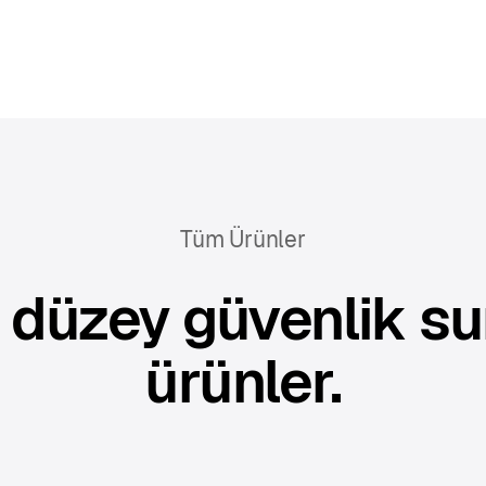
Tüm Ürünler
 düzey güvenlik s
ürünler.