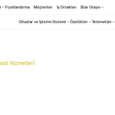
r
Fiyatlandırma
Müşteriler
İş Ortakları
Bize Ulaşın
Cihazlar ve İşletim Sistemi
Özellikler
Yetenekler
nsal Hizmetler)
 getirisi