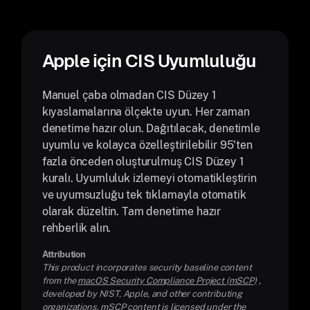
Apple için CIS Uyumluluğu
Manuel çaba olmadan CIS Düzey 1
kıyaslamalarına ölçekte uyun. Her zaman
denetime hazır olun. Dağıtılacak, denetimle
uyumlu ve kolayca özelleştirilebilir 95'ten
fazla önceden oluşturulmuş CIS Düzey 1
kuralı. Uyumluluk izlemeyi otomatikleştirin
ve uyumsuzluğu tek tıklamayla otomatik
olarak düzeltin. Tam denetime hazır
rehberlik alın.
Attribution
This product incorporates security baseline content
from the
macOS Security Compliance Project (mSCP)
,
developed by NIST, Apple, and other contributing
organizations. mSCP content is licensed under the