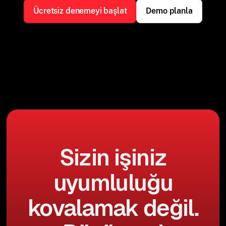
Ücretsiz denemeyi başlat
Demo planla
Sizin işiniz
uyumluluğu
kovalamak değil.