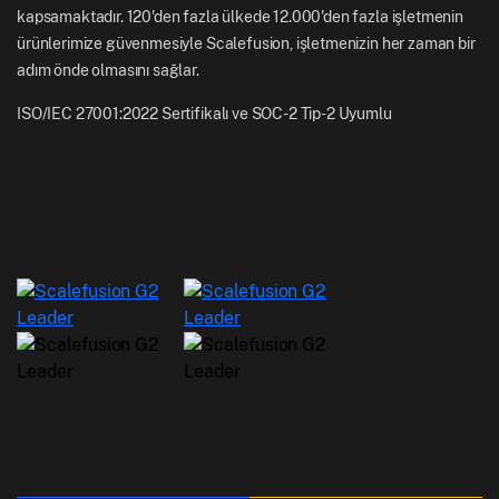
kapsamaktadır. 120'den fazla ülkede 12.000'den fazla işletmenin
ürünlerimize güvenmesiyle Scalefusion, işletmenizin her zaman bir
adım önde olmasını sağlar.
ISO/IEC 27001:2022 Sertifikalı ve SOC-2 Tip-2 Uyumlu