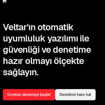
Veltar'ın otomatik
uyumluluk yazılımı ile
güvenliği ve denetime
hazır olmayı ölçekte
sağlayın.
Ücretsiz denemeyi başlat
Denetime hazır kal