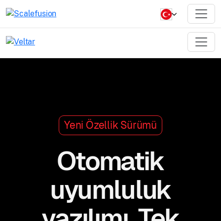
Yeni Özellik Sürümü
Otomatik
uyumluluk
yazılımı.
Tek