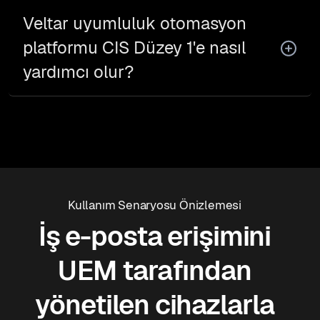
Veltar uyumluluk otomasyon
platformu CIS Düzey 1'e nasıl
yardımcı olur?
Kullanım Senaryosu Önizlemesi
İş e-posta erişimini
UEM tarafından
yönetilen cihazlarla