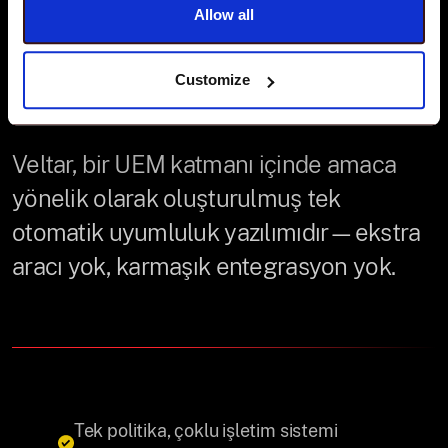
basitlik için
Allow all
tasarlanmıştır.
Customize
Veltar, bir UEM katmanı içinde amaca
yönelik olarak oluşturulmuş tek
otomatik uyumluluk yazılımıdır—ekstra
aracı yok, karmaşık entegrasyon yok.
Tek politika, çoklu işletim sistemi