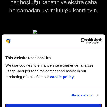
her boşluğu kapatın ve ekstra çaba
harcamadan uyumluluğu kanıtlayın.
This website uses cookies
We use cookies to enhance site experience, analyze
usage, and personalize content and assist in our
UEM yerel uç nokta
marketing efforts. See our
cookie policy
.
uyumluluğu — Ölçek
Show details
için oluşturulmuş,