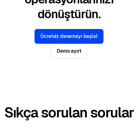
dönüştürün.
Ücretsiz denemeyi başlat
Demo ayırt
Sıkça sorulan sorular