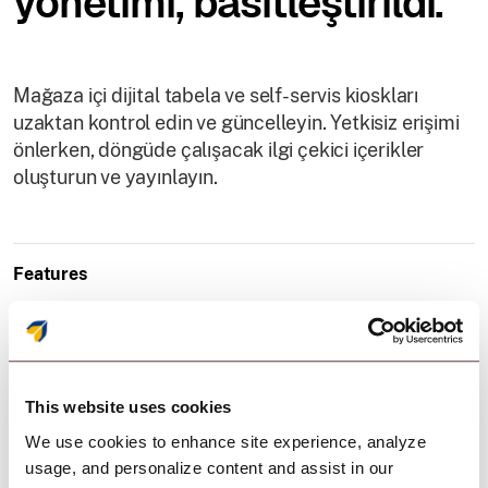
yönetimi, basitleştirildi.
Mağaza içi dijital tabela ve self-servis kioskları
uzaktan kontrol edin ve güncelleyin. Yetkisiz erişimi
önlerken, döngüde çalışacak ilgi çekici içerikler
oluşturun ve yayınlayın.
Features
Tekli ve Çoklu Uygulama Kiosk Modu
Uzaktan İçerik Güncellemeleri
This website uses cookies
We use cookies to enhance site experience, analyze
usage, and personalize content and assist in our