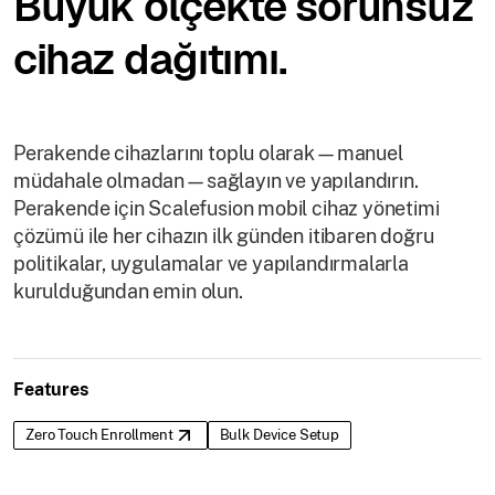
Büyük ölçekte sorunsuz
cihaz dağıtımı.
Perakende cihazlarını toplu olarak—manuel
müdahale olmadan—sağlayın ve yapılandırın.
Perakende için Scalefusion mobil cihaz yönetimi
çözümü ile her cihazın ilk günden itibaren doğru
politikalar, uygulamalar ve yapılandırmalarla
kurulduğundan emin olun.
Features
Zero Touch Enrollment
Bulk Device Setup