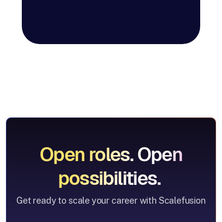
Open roles. Open
possibilities.
Get ready to scale your career with Scalefusion