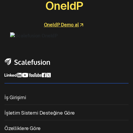
OneIdP
OneIdP Demo al
İş Girişimi
Birleşik Uç Nokta Yönetimi
İşletim Sistemi Desteğine Göre
Mobil Cihaz Yönetimi
Windows Yönetimi
Özelliklere Göre
Zebra Cihaz Yönetimi