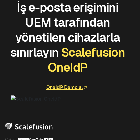
İş e-posta erişimini
UEM tarafından
yönetilen cihazlarla
sınırlayın
Scalefusion
OneIdP
OneIdP Demo al