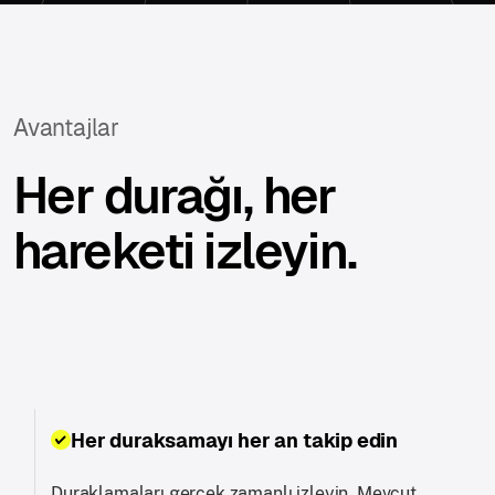
Avantajlar
Her durağı, her
hareketi izleyin.
Her duraksamayı her an takip edin
Duraklamaları gerçek zamanlı izleyin. Mevcut