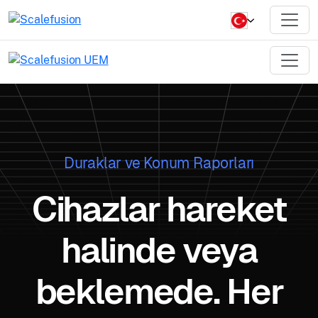
Duraklar ve Konum Raporları
Cihazlar hareket
halinde veya
beklemede. Her