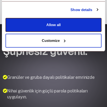
Show details
Allow all
Güvenlik
Customize
Şüphesiz güvenli.
Granüler ve gruba dayalı politikalar emrinizde
Nihai güvenlik için güçlü parola politikaları
uygulayın.