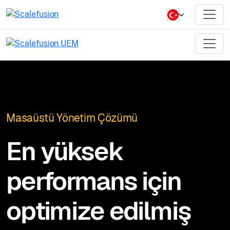
Masaüstü Yönetim Çözümü
En yüksek
performans için
optimize edilmiş