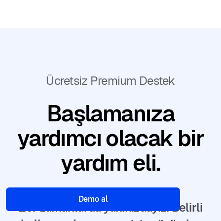
Ücretsiz Premium Destek
Başlamanıza
yardımcı olacak bir
yardım eli.
Demo al
Zor zamanlarda yanınızdayız. Belirli