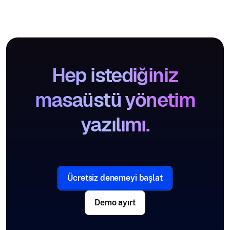
Hep istediğiniz
masaüstü yönetim
yazılımı.
Ücretsiz denemeyi başlat
Demo ayırt