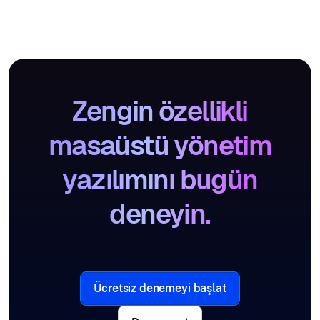
Zengin özellikli
masaüstü yönetim
yazılımını bugün
deneyin.
Ücretsiz denemeyi başlat