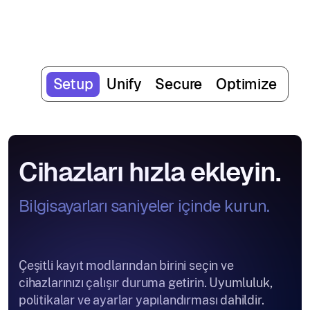
Setup
Unify
Secure
Optimize
Cihazları hızla ekleyin.
Bilgisayarları saniyeler içinde kurun.
Çeşitli kayıt modlarından birini seçin ve
cihazlarınızı çalışır duruma getirin. Uyumluluk,
politikalar ve ayarlar yapılandırması dahildir.