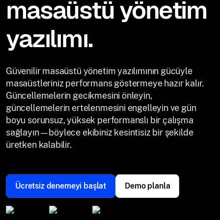
masaüstü yönetim
yazılımı.
Güvenilir masaüstü yönetim yazılımının gücüyle
masaüstleriniz performans göstermeye hazır kalır.
Güncellemelerin gecikmesini önleyin,
güncellemelerin ertelenmesini engelleyin ve gün
boyu sorunsuz, yüksek performanslı bir çalışma
sağlayın—böylece ekibiniz kesintisiz bir şekilde
üretken kalabilir.
Ücretsiz denemeyi başlat
Demo planla