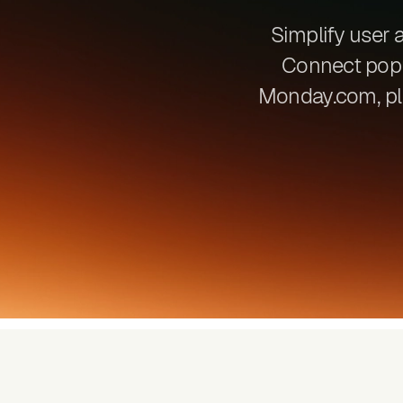
Simplify user 
Connect popu
Monday.com, plu