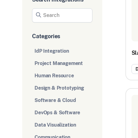
Categories
IdP Integration
Sl
Project Management
D
Human Resource
Design & Prototyping
Software & Cloud
DevOps & Software
Data Visualization
Communication