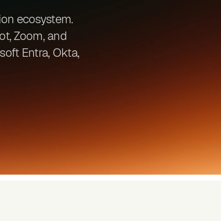
tion ecosystem.
ot, Zoom, and
oft Entra, Okta,