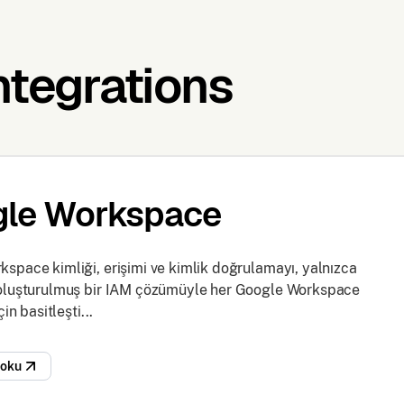
ntegrations
le Workspace
space kimliği, erişimi ve kimlik doğrulamayı, yalnızca
 oluşturulmuş bir IAM çözümüyle her Google Workspace
çin basitleşti...
 oku