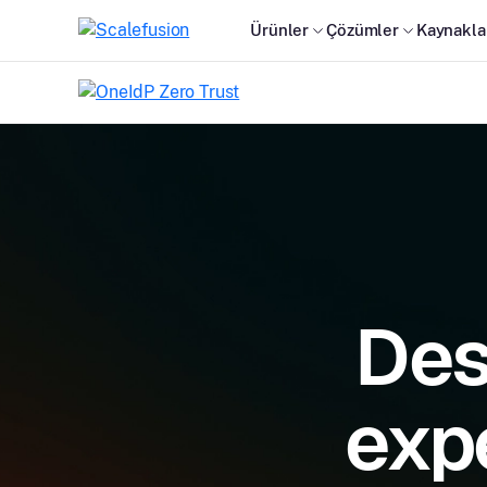
Ürünler
Çözümler
Kaynakla
Des
expe