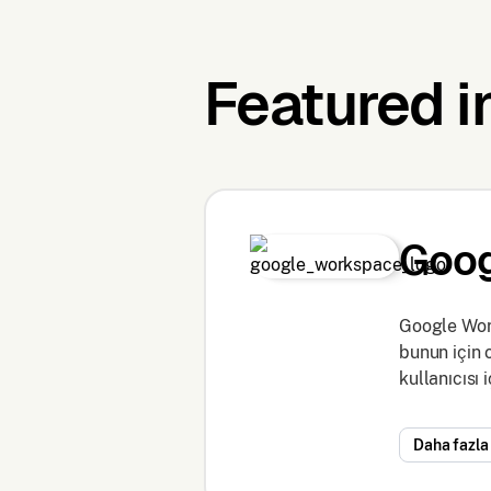
Featured i
Goog
Google Work
bunun için
kullanıcısı i
Daha fazla