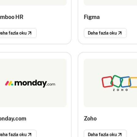
amboo HR
Figma
aha fazla oku
Daha fazla oku
nday.com
Zoho
aha fazla oku
Daha fazla oku