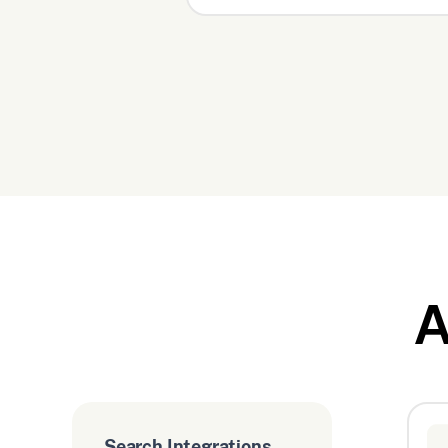
A
Search Integrations