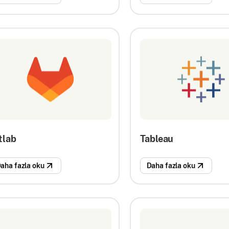
tlab
Tableau
aha fazla oku
Daha fazla oku