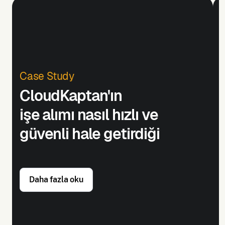
Case Study
CloudKaptan'ın
işe alımı nasıl hızlı ve
güvenli hale getirdiği
Daha fazla oku