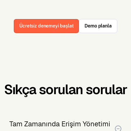
Ücretsiz denemeyi başlat
Demo planla
Sıkça sorulan sorular
Tam Zamanında Erişim Yönetimi