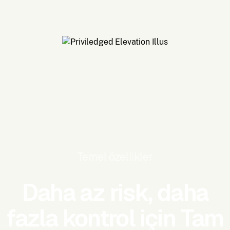
Temel özellikler
Daha az risk, daha
fazla kontrol için Tam