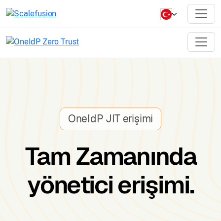
OneIdP JIT erişimi
Tam Zamanında
yönetici erişimi.