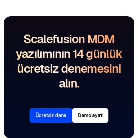
Scalefusion MDM
yazılımının 14 günlük
ücretsiz denemesini
alın.
Ücretsiz dene
Demo ayırt