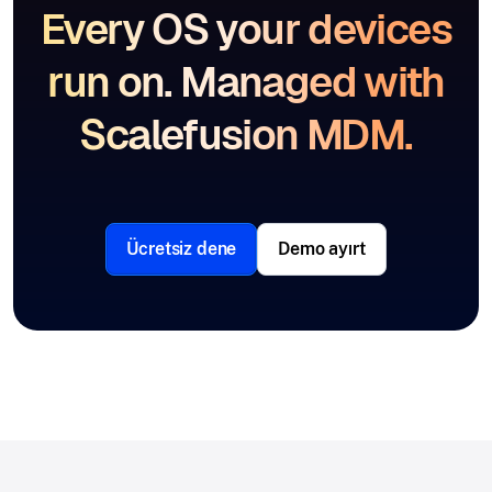
Every OS your devices
run on. Managed with
Scalefusion MDM.
Ücretsiz dene
Demo ayırt