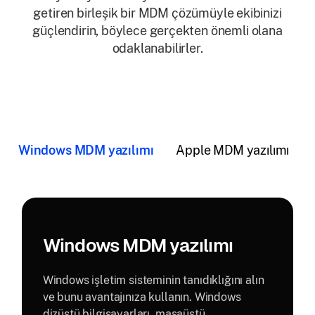
getiren birleşik bir MDM çözümüyle ekibinizi
güçlendirin, böylece gerçekten önemli olana
odaklanabilirler.
Windows MDM yazılımı
Apple MDM yazılımı
Windows MDM yazılımı
Windows işletim sisteminin tanıdıklığını alın
ve bunu avantajınıza kullanın. Windows
dizüstü bilgisayarları, masaüstü