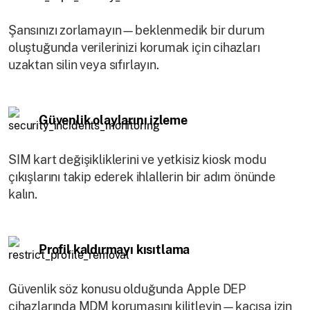
Şansınızı zorlamayın—beklenmedik bir durum
oluştuğunda verilerinizi korumak için cihazları
uzaktan silin veya sıfırlayın.
Güvenlik olaylarını izleme
SIM kart değişikliklerini ve yetkisiz kiosk modu
çıkışlarını takip ederek ihlallerin bir adım önünde
kalın.
Profil kaldırmayı kısıtlama
Güvenlik söz konusu olduğunda Apple DEP
cihazlarında MDM korumasını kilitleyin—kaçışa izin