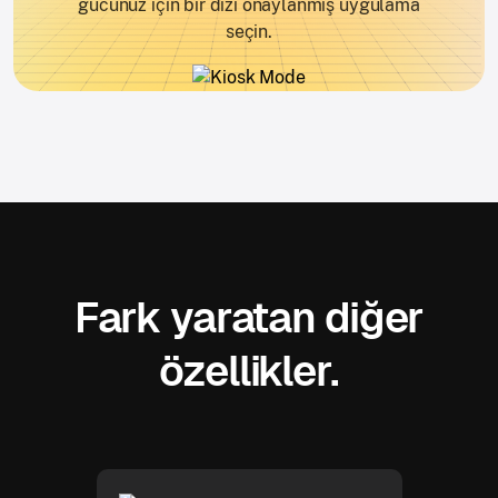
gücünüz için bir dizi onaylanmış uygulama
seçin.
Fark yaratan diğer
özellikler.