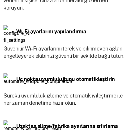
verilerini kişisel cihazlarda meraklı gözlerden
koruyun.
Wi-Fi ayarlarını yapılandırma
Güvenilir Wi-Fi ayarlarını iterek ve bilinmeyen ağları
engelleyerek ekibinizi güvenli bir şekilde bağlı tutun.
Uç nokta uyumluluğunu otomatikleştirin
Sürekli uyumluluk izleme ve otomatik iyileştirme ile
her zaman denetime hazır olun.
Uzaktan silme/fabrika ayarlarına sıfırlama