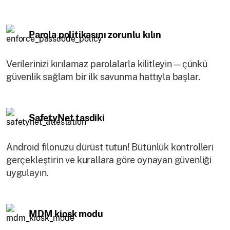
Parola politikasını zorunlu kılın
Verilerinizi kırılamaz parolalarla kilitleyin—çünkü
güvenlik sağlam bir ilk savunma hattıyla başlar.
SafetyNet tasdiki
Android filonuzu dürüst tutun! Bütünlük kontrolleri
gerçekleştirin ve kurallara göre oynayan güvenliği
uygulayın.
MDM kiosk modu