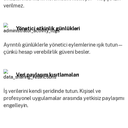
verilmez.
Yönetici etkinlik günlükleri
Ayrıntılı günlüklerle yönetici eylemlerine ışık tutun—
çünkü hesap verebilirlik güveni besler.
Veri paylaşım kısıtlamaları
İş verilerini kendi şeridinde tutun. Kişisel ve
profesyonel uygulamalar arasında yetkisiz paylaşımı
engelleyin.