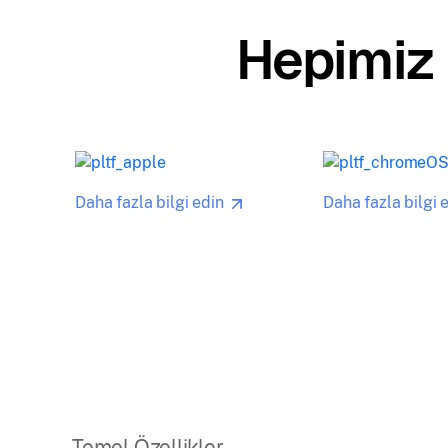
Hepimiz b
Daha fazla bilgi edin
Daha fazla bilgi 
Temel Özellikler