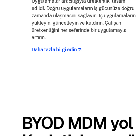
Uygulamalar aracılığıyla üretkenlik, teslim
edildi. Doğru uygulamaların iş gücünüze doğru
zamanda ulaşmasını sağlayın. İş uygulamaların
yükleyin, güncelleyin ve kaldırın. Çalışan
üretkenliğini her seferinde bir uygulamayla
artırın.
Daha fazla bilgi edin
BYOD MDM yol h