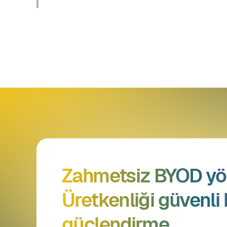
Zahmetsiz BYOD yö
Üretkenliği güvenli 
güçlendirme.