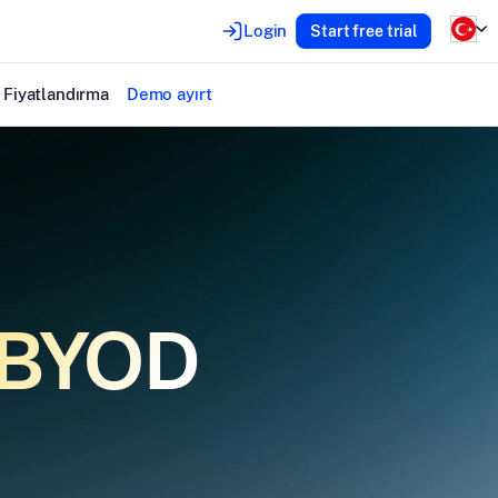
Login
Start free trial
Fiyatlandırma
Demo ayırt
n BYOD