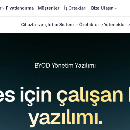
r
Fiyatlandırma
Müşteriler
İş Ortakları
Bize Ulaşın
Cihazlar ve İşletim Sistemi
Özellikler
Yetenekler
BYOD Yönetim Yazılımı
s için çalışa
yazılımı.