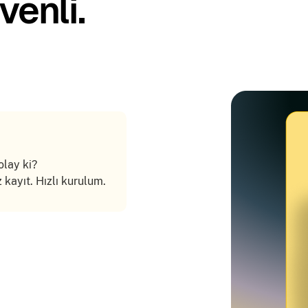
venli.
olay ki?
 kayıt. Hızlı kurulum.