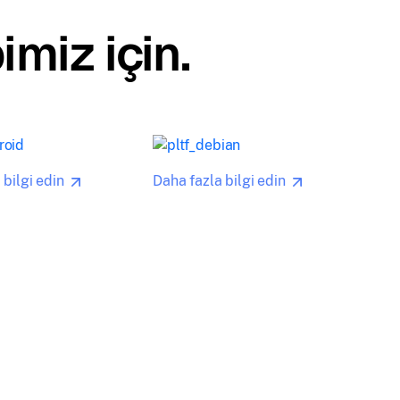
imiz için.
 bilgi edin
Daha fazla bilgi edin