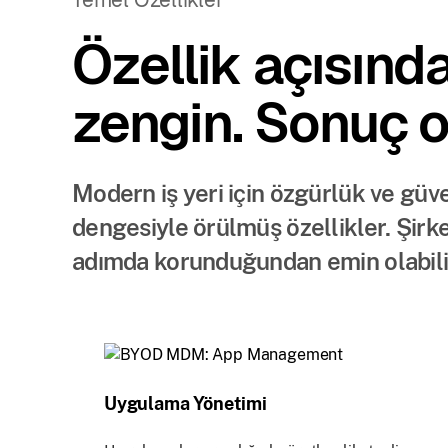
Özellik açısınd
zengin. Sonuç o
Modern iş yeri için özgürlük ve g
dengesiyle örülmüş özellikler. Şirket
adımda korunduğundan emin olabilir
Uygulama Yönetimi