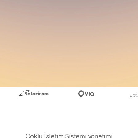
Çoklu İşletim Sistemi yönetimi