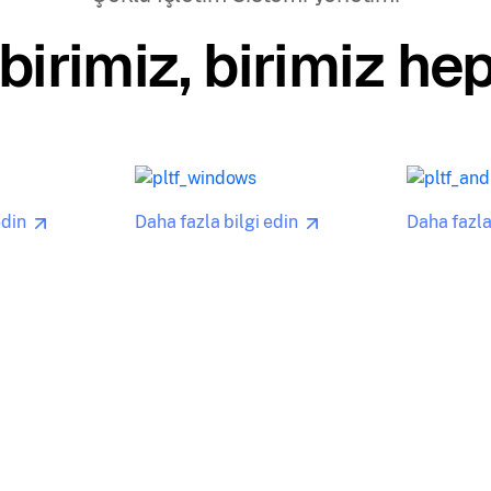
irimiz, birimiz hep
edin
Daha fazla bilgi edin
Daha fazla