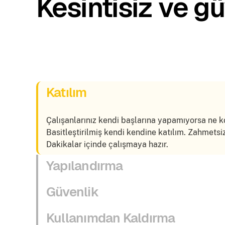
Kesintisiz ve gü
Katılım
Çalışanlarınız kendi başlarına yapamıyorsa ne k
Basitleştirilmiş kendi kendine katılım. Zahmetsiz
Dakikalar içinde çalışmaya hazır.
Yapılandırma
Güvenlik
Kullanımdan Kaldırma