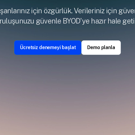
şanlarınız için özgürlük. Verileriniz için güve
ruluşunuzu güvenle BYOD'ye hazır hale getir
Ücretsiz denemeyi başlat
Demo planla