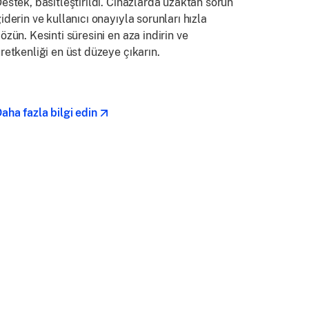
estek, basitleştirildi. Cihazlarda uzaktan sorun
iderin ve kullanıcı onayıyla sorunları hızla
özün. Kesinti süresini en aza indirin ve
retkenliği en üst düzeye çıkarın.
aha fazla bilgi edin