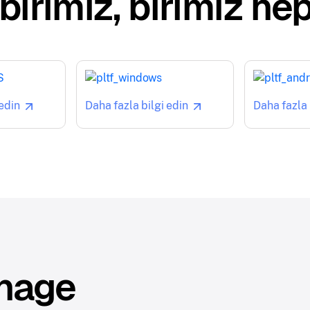
irimiz, birimiz hep
 edin
Daha fazla bilgi edin
Daha fazla 
gnage