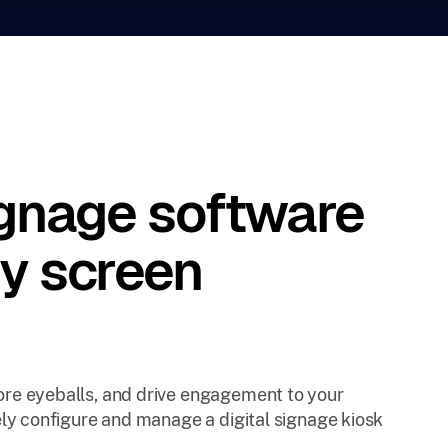
ignage software
ry screen
re eyeballs, and drive engagement to your
ly configure and manage a digital signage kiosk