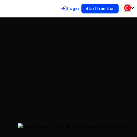
Login
Start free trial