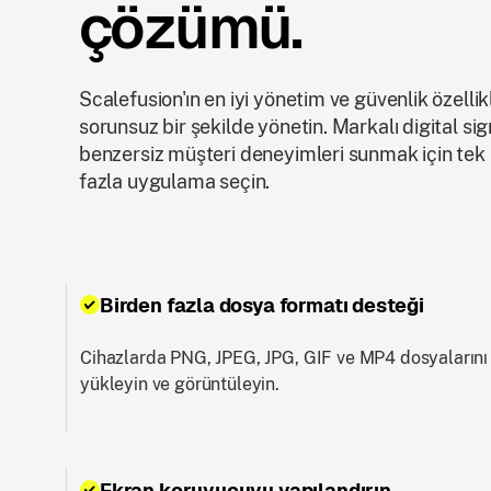
çözümü.
Scalefusion'ın en iyi yönetim ve güvenlik özellikl
sorunsuz bir şekilde yönetin. Markalı digital sig
benzersiz müşteri deneyimleri sunmak için tek
fazla uygulama seçin.
Birden fazla dosya formatı desteği
Cihazlarda PNG, JPEG, JPG, GIF ve MP4 dosyalarını
yükleyin ve görüntüleyin.
Ekran koruyucuyu yapılandırın