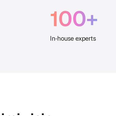
100+
In-house experts