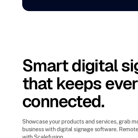
Smart digital s
that keeps eve
connected.
Showcase your products and services, grab mo
business with digital signage software. Remote
with Scalefusion.