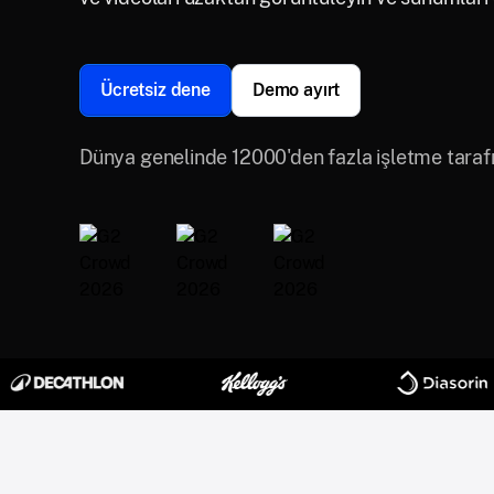
Ücretsiz dene
Demo ayırt
Dünya genelinde 12000'den fazla işletme taraf