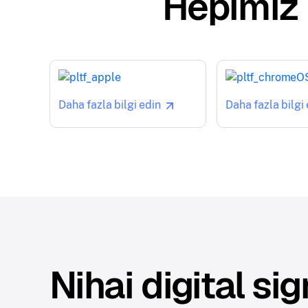
Hepimiz b
Daha fazla bilgi edin
Daha fazla bilgi
Nihai digital si