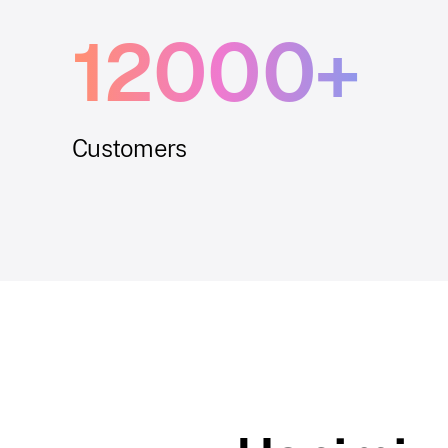
12000+
Customers