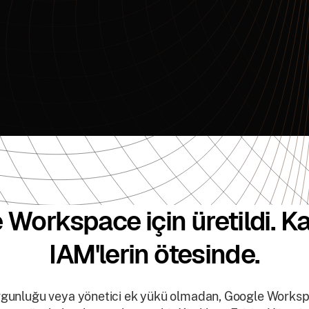
 Workspace için üretildi. K
IAM'lerin ötesinde.
gunluğu veya yönetici ek yükü olmadan, Google Workspa