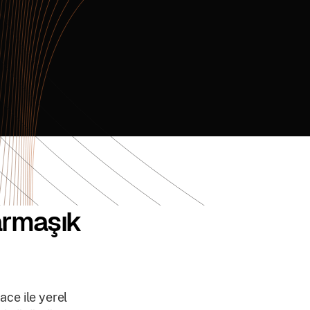
armaşık
ce ile yerel