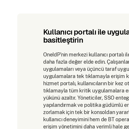
Kullanıcı portalı ile uyg
basitleştirin
OneIdP'nin merkezi kullanıcı portalı 
daha fazla değer elde edin. Çalışanla
uygulamaları veya üçüncü taraf uygul
uygulamalara tek tıklamayla erişim k
hizmet portalı, kullanıcıların bir kez 
tıklamayla tüm kritik uygulamalara e
yükünü azaltır. Yöneticiler, SSO enteg
yapılandırmak ve politika güdümlü er
zorlamak için tek bir konsoldan yararl
kullanıcı deneyimini hem de BT operasy
erişim yönetimini daha verimli hale g