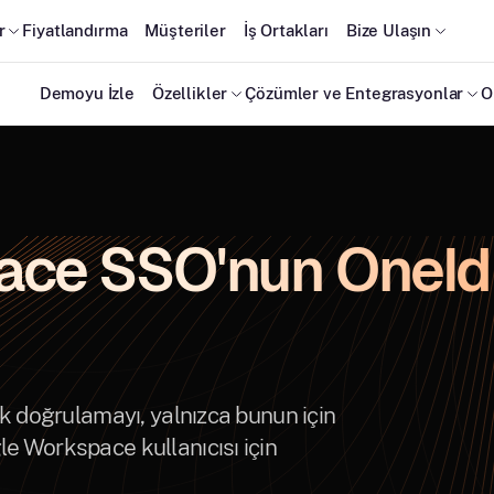
r
Fiyatlandırma
Müşteriler
İş Ortakları
Bize Ulaşın
Demoyu İzle
Özellikler
Çözümler ve Entegrasyonlar
O
ce SSO'nun OneIdP
k doğrulamayı, yalnızca bunun için
e Workspace kullanıcısı için