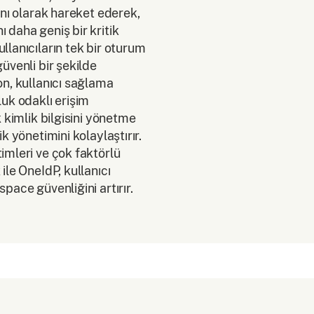
anı olarak hareket ederek,
 daha geniş bir kritik
llanıcıların tek bir oturum
üvenli bir şekilde
on, kullanıcı sağlama
luk odaklı erişim
k kimlik bilgisini yönetme
k yönetimini kolaylaştırır.
imleri ve çok faktörlü
ile OneIdP, kullanıcı
pace güvenliğini artırır.