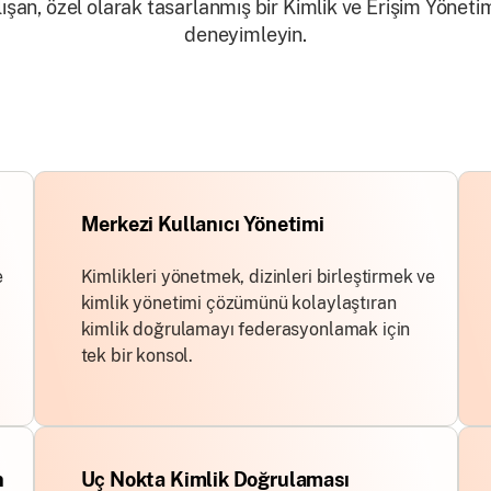
lışan, özel olarak tasarlanmış bir Kimlik ve Erişim Yönet
deneyimleyin.
Merkezi Kullanıcı Yönetimi
e
Kimlikleri yönetmek, dizinleri birleştirmek ve
kimlik yönetimi çözümünü kolaylaştıran
kimlik doğrulamayı federasyonlamak için
tek bir konsol.
n
Uç Nokta Kimlik Doğrulaması