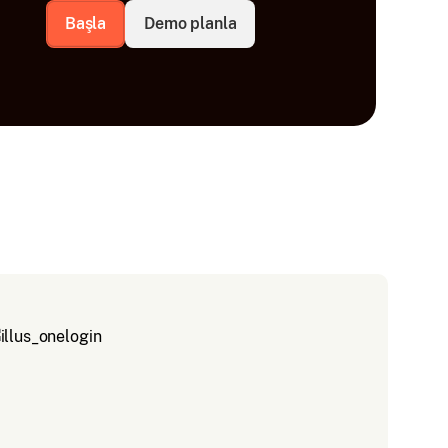
Başla
Demo planla