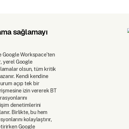
ulama sağlamayı
ile Google Workspace'ten
r, yerel Google
amalar olsun, tüm kritik
azanır. Kendi kendine
oturum açıp tek bir
rişmesine izin vererek BT
rasyonlarını
işim denetimlerini
anır. Birlikte, bu hem
onlarını kolaylaştırır,
etirirken Google