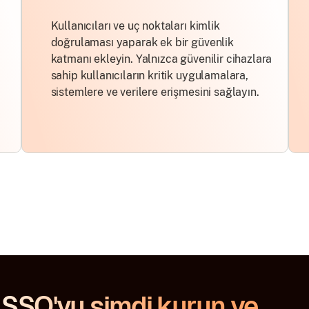
Kullanıcıları ve uç noktaları kimlik
doğrulaması yaparak ek bir güvenlik
katmanı ekleyin. Yalnızca güvenilir cihazlara
sahip kullanıcıların kritik uygulamalara,
sistemlere ve verilere erişmesini sağlayın.
SSO'yu şimdi kurun ve