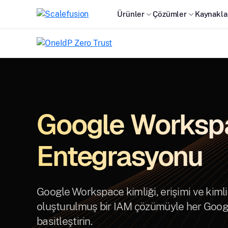
Ürünler
Çözümler
Kaynakla
Google Workspa
Entegrasyonu
Google Workspace kimliği, erişimi ve kimli
oluşturulmuş bir IAM çözümüyle her Googl
basitleştirin.