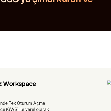
z Workspace
linde Tek Oturum Açma
e (GWS) ile yerel olarak