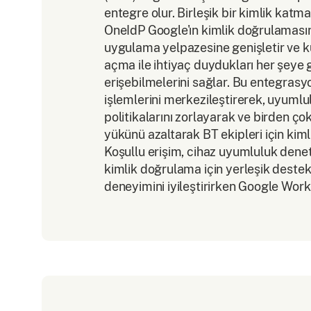
entegre olur. Birleşik bir kimlik katm
OneIdP Google'ın kimlik doğrulamasını
uygulama yelpazesine genişletir ve ku
açma ile ihtiyaç duydukları her şeye g
erişebilmelerini sağlar. Bu entegrasy
işlemlerini merkezileştirerek, uyumlu
politikalarını zorlayarak ve birden ço
yükünü azaltarak BT ekipleri için kimli
Koşullu erişim, cihaz uyumluluk denet
kimlik doğrulama için yerleşik destek 
deneyimini iyileştirirken Google Works