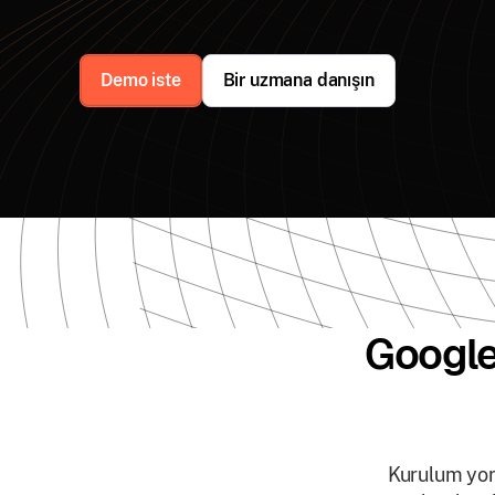
Demo iste
Bir uzmana danışın
Google
Kurulum yor