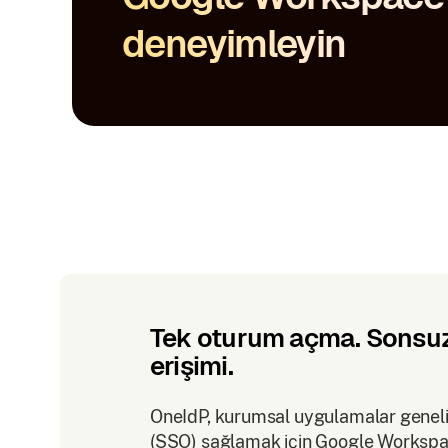
deneyimleyin
Tek oturum açma. Sonsu
erişimi.
OneIdP, kurumsal uygulamalar gene
(SSO) sağlamak için Google Workspac