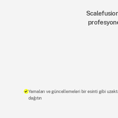
Scalefusion
profesyone
Yamaları ve güncellemeleri bir esinti gibi uzak
dağıtın