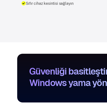
Sıfır cihaz kesintisi sağlayın
Güvenliği basitleştir
Windows yama yönet