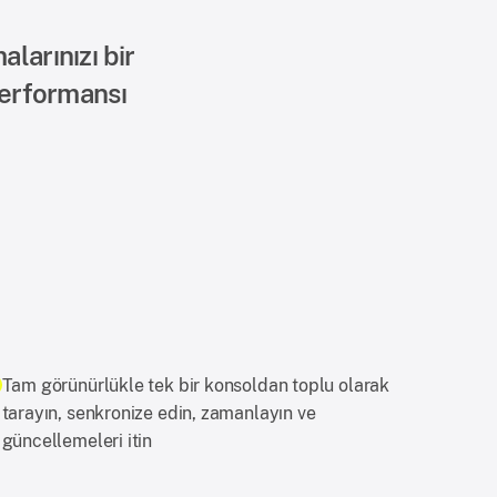
larınızı bir
performansı
Tam görünürlükle tek bir konsoldan toplu olarak
tarayın, senkronize edin, zamanlayın ve
güncellemeleri itin