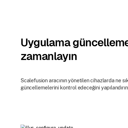
Uygulama güncellemel
zamanlayın
Scalefusion aracının yönetilen cihazlarda ne sı
güncellemelerini kontrol edeceğini yapılandırın