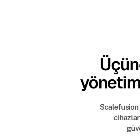
Üçün
yönetim
Scalefusion
cihazlar
güv