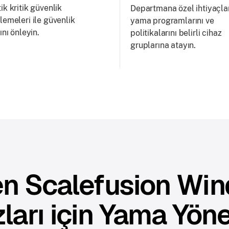
k kritik güvenlik
Departmana özel ihtiyaçla
lemeleri ile güvenlik
yama programlarını ve
ını önleyin.
politikalarını belirli cihaz
gruplarına atayın.
n Scalefusion Wi
ları için Yama Yön