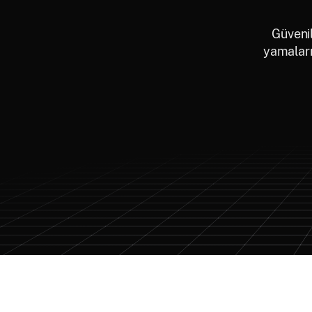
Güvenil
yamaları