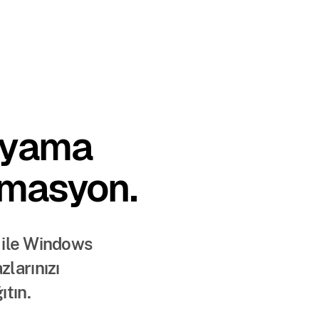
 yama
omasyon.
 ile Windows
zlarınızı
tın.