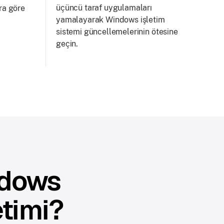
üçüncü taraf uygulamaları
ra göre
yamalayarak Windows işletim
sistemi güncellemelerinin ötesine
geçin.
ndows
etimi?