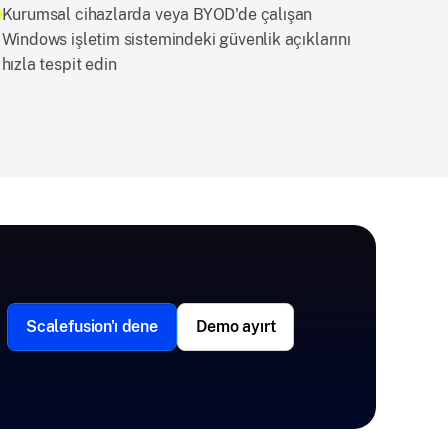
Kurumsal cihazlarda veya BYOD'de çalışan
Windows işletim sistemindeki güvenlik açıklarını
hızla tespit edin
Scalefusion'ı dene
Demo ayırt