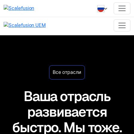
Все отрасли
Ваша отрасль
развивается
быстро. Мы тоже.