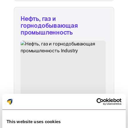
Нефть, газ и
горнодобывающая
промышленность
Надежное управление
устройствами для самых
сложных условий.
This website uses cookies