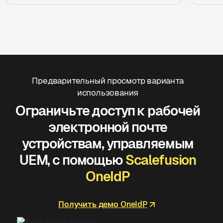
Предварительный просмотр варианта
использования
Ограничьте доступ к рабочей
электронной почте
устройствам, управляемым
UEM, с помощью
Scalefusion
OneIdP
Получить демо OneIdP