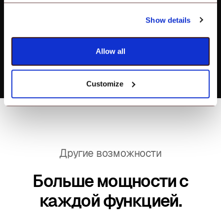
Управляйте добавлением
Show details
новых учетных записей
Google.
Allow all
Customize
Другие возможности
Больше мощности с
каждой функцией.