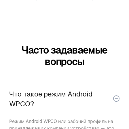
Часто задаваемые
вопросы
Что такое режим Android
WPCO?
Режим Android WPCO или рабочий профиль на
принадлежащих компании устройствах — это