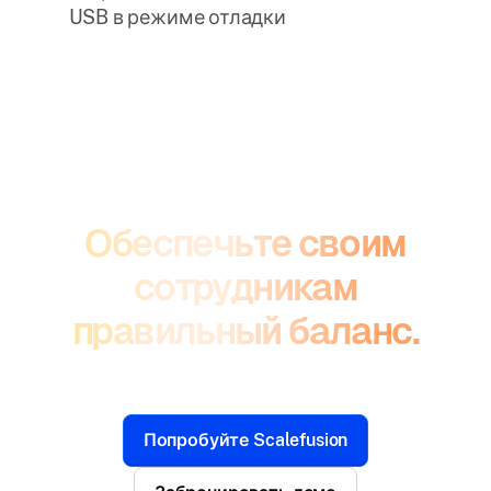
USB в режиме отладки
Обеспечьте своим
сотрудникам
правильный баланс.
Попробуйте Scalefusion