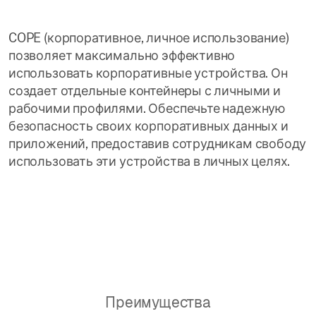
COPE (корпоративное, личное использование)
позволяет максимально эффективно
использовать корпоративные устройства. Он
создает отдельные контейнеры с личными и
рабочими профилями. Обеспечьте надежную
безопасность своих корпоративных данных и
приложений, предоставив сотрудникам свободу
использовать эти устройства в личных целях.
Преимущества