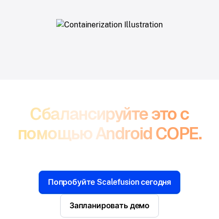
Сбалансируйте это с
помощью Android COPE.
Попробуйте Scalefusion сегодня
Запланировать демо