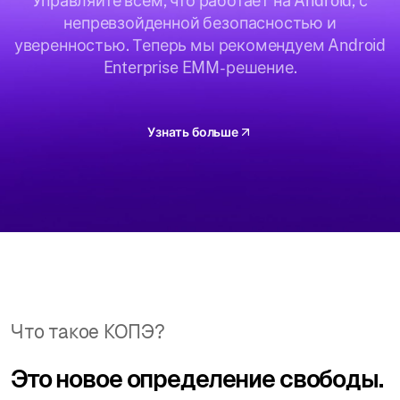
Управляйте всем, что работает на Android, с
непревзойденной безопасностью и
уверенностью. Теперь мы рекомендуем Android
Enterprise EMM-решение.
Узнать больше
Что такое КОПЭ?
Это новое определение свободы.