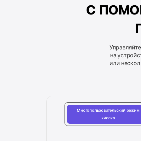
с пом
Управляйте
на устройс
или нескол
Многопользовательский режим
киоска