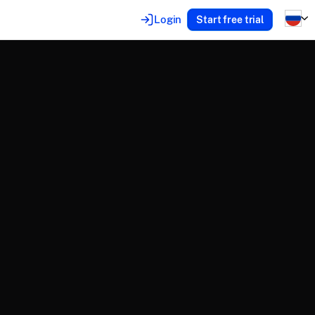
Login
Start free trial