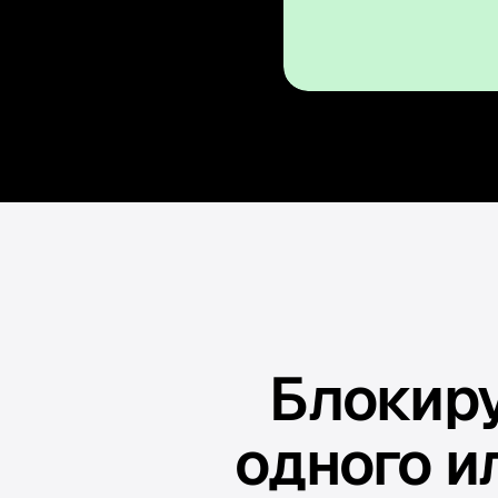
Блокиру
одного и