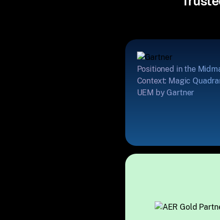
Truste
Positioned in the Midm
Context: Magic Quadran
UEM by Gartner