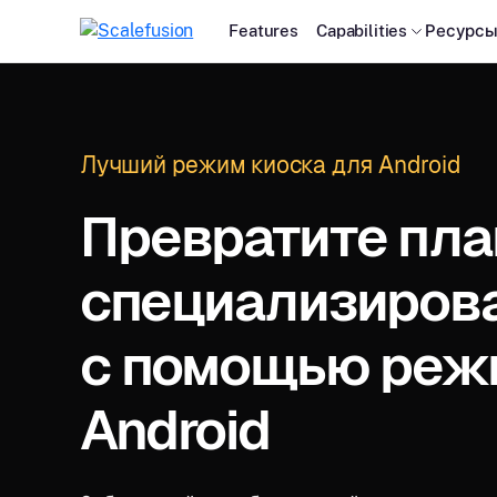
Features
Capabilities
Ресурс
Лучший режим киоска для Android
Превратите пл
специализиров
с помощью реж
Android