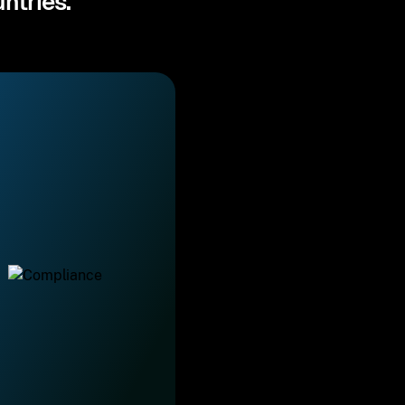
ntries.