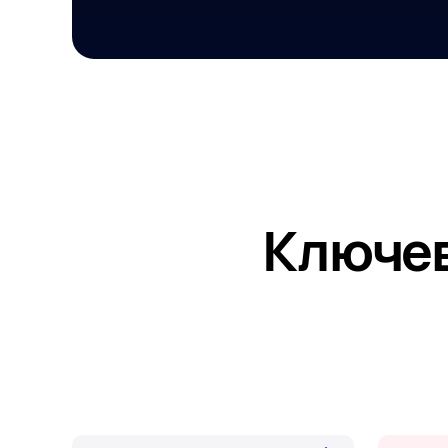
Ключев