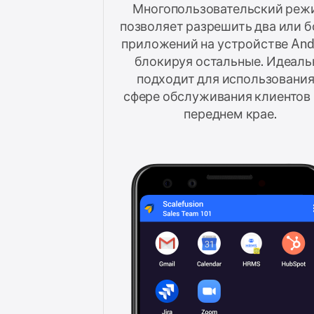
Многопользовательский реж
позволяет разрешить два или б
приложений на устройстве Andr
блокируя остальные. Идеаль
подходит для использования
сфере обслуживания клиентов 
переднем крае.