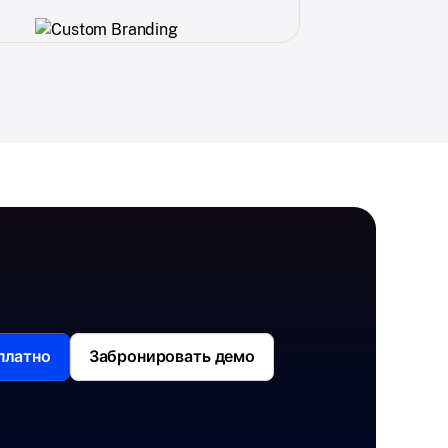
платно
Забронировать демо