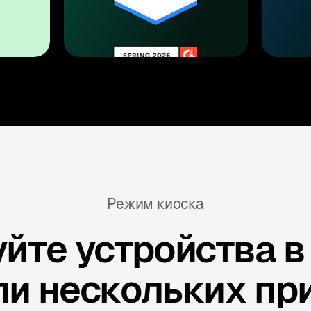
Режим киоска
йте устройства 
ли нескольких п