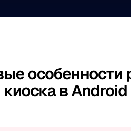
ые особенности
киоска в Android