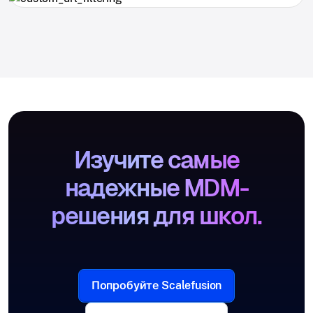
Изучите самые
надежные MDM-
решения для школ.
Попробуйте Scalefusion