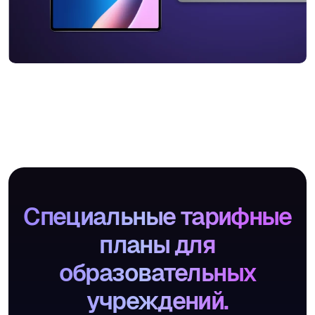
Специальные тарифные
планы для
образовательных
учреждений.