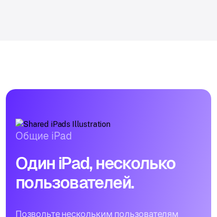
Общие iPad
Один iPad, несколько
пользователей.
Позвольте нескольким пользователям