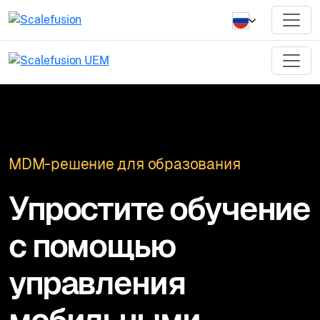
MDM-решение для образования
Упростите обучение
с помощью
управления