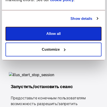
Благодаря удаленной поддержке BYOD ваши
сотрудники получают как гибкость, так и
мгновенную поддержку, создавая условия для
Show details
повышения производительности. Устраняйте
неполадки с устройствами ваших сотрудников с
Allow all
легкостью и точностью, одновременно
предоставляя вашим сотрудникам автономию
устройств.
Customize
Запустить/остановить сеанс
Предоставьте конечным пользователям
возможность разрешить/запретить