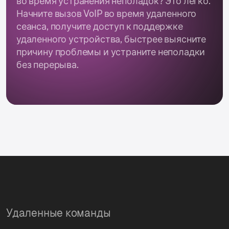
во время устранения неполадок? Это легко.
Начните вызов VoIP во время удаленного
сеанса, получите доступ к поддержке
удаленного устройства, быстрее выясните
причину проблемы и устраните неполадки
без перерыва.
Удаленные команды