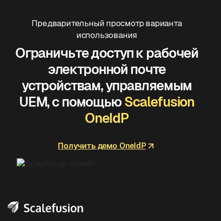
Предварительный просмотр варианта
использования
Ограничьте доступ к рабочей
электронной почте
устройствам, управляемым
UEM, с помощью
Scalefusion
OneIdP
Получить демо OneIdP