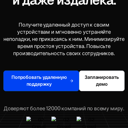
и даже издалека.
Получите удаленный доступ к своим
устройствам и мгновенно устраняйте
неполадки, не прикасаясь к ним. Минимизируйте
время простоя устройства. Повысьте
производительность своих сотрудников.
Попробовать удаленную
Запланировать
поддержку
демо
Доверяют более 12000 компаний по всему миру.