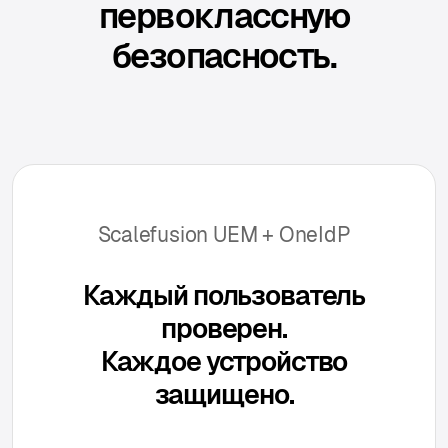
первоклассную
безопасность.
Scalefusion UEM + OneIdP
Каждый пользователь
проверен.
Каждое устройство
защищено.