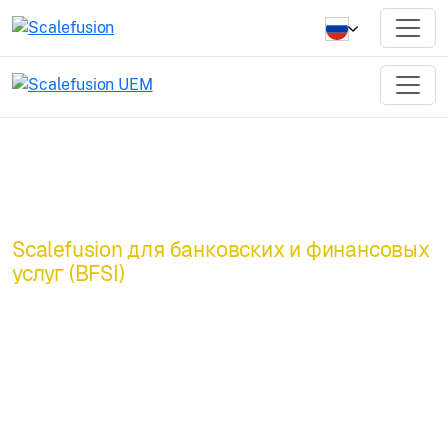
Scalefusion для банковских и финансовых
услуг (BFSI)
Получите
максимальную
рентабельность