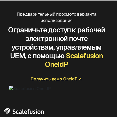
Предварительный просмотр варианта
использования
Ограничьте доступ к рабочей
электронной почте
устройствам, управляемым
UEM, с помощью
Scalefusion
OneIdP
Получить демо OneIdP