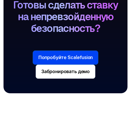
Готовы сделать ставку
на непревзойденную
безопасность?
Попробуйте Scalefusion
Забронировать демо