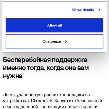
Show details
Allow all
Удаленная трансляция и управление
Customize
Бесперебойная поддержка
именно тогда, когда она вам
нужна
Легко удаленно устраняйте неполадки на
устройствах ChromeOS. Запустите безопасный
сеанс удаленной трансляции прямо с панели