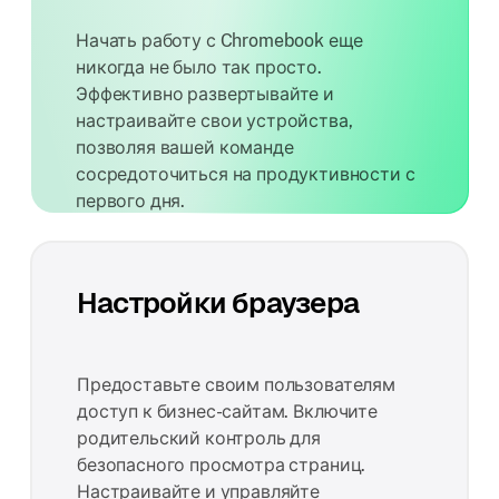
Начать работу с Chromebook еще
никогда не было так просто.
Эффективно развертывайте и
настраивайте свои устройства,
позволяя вашей команде
сосредоточиться на продуктивности с
первого дня.
Настройки браузера
Предоставьте своим пользователям
доступ к бизнес-сайтам. Включите
родительский контроль для
безопасного просмотра страниц.
Настраивайте и управляйте