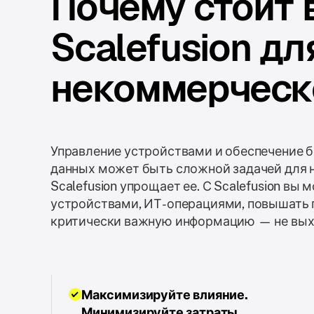
Почему стоит 
Scalefusion д
некоммерческ
Управление устройствами и обеспечение 
данных может быть сложной задачей для 
Scalefusion упрощает ее. С Scalefusion вы
устройствами, ИТ-операциями, повышать 
критически важную информацию — не вых
Максимизируйте влияние.
Минимизируйте затраты