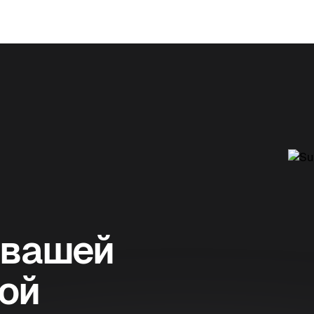
 вашей
ой