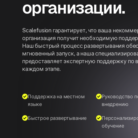
организации.
Scalefusion гарантирует, что ваша некомм
организация получит необходимую поддер
Наш быстрый процесс развертывания обе
мгновенный запуск, а наша специализиров
предоставляет экспертную поддержку по 
каждом этапе.
Поддержка на местном
Руководство п
языке
внедрению
Быстрое развертывание
Персонализир
обучение