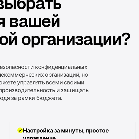
выбрать
ля вашей
ой организации?
безопасности конфиденциальных
некоммерческих организаций, но
 можете управлять всеми своими
производительность и защищать
одя за рамки бюджета.
Настройка за минуты, простое
управление