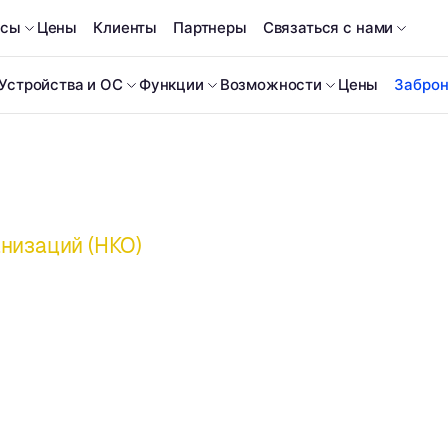
рсы
Цены
Клиенты
Партнеры
Связаться с нами
Устройства и ОС
Функции
Возможности
Цены
Заброн
анизаций (НКО)
которое
е, как и