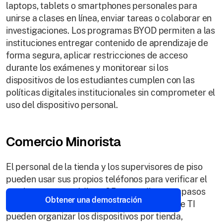
laptops, tablets o smartphones personales para
unirse a clases en línea, enviar tareas o colaborar en
investigaciones. Los programas BYOD permiten a las
instituciones entregar contenido de aprendizaje de
forma segura, aplicar restricciones de acceso
durante los exámenes y monitorear si los
dispositivos de los estudiantes cumplen con las
políticas digitales institucionales sin comprometer el
uso del dispositivo personal.
Comercio Minorista
El personal de la tienda y los supervisores de piso
pueden usar sus propios teléfonos para verificar el
stock, escanear códigos QR o coordinar traspasos
Obtener una demostración
de turno. Con la gestión BYOD, los equipos de TI
pueden organizar los dispositivos por tienda,