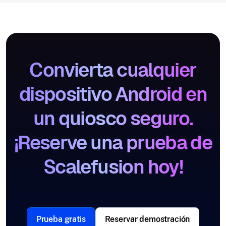
Convierta cualquier
dispositivo Android en
un quiosco seguro.
¡Reserve una prueba de
Scalefusion hoy!
Prueba gratis
Reservar demostración