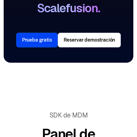
Scalefusion.
Prueba gratis
Reservar demostración
SDK de MDM
Panel de