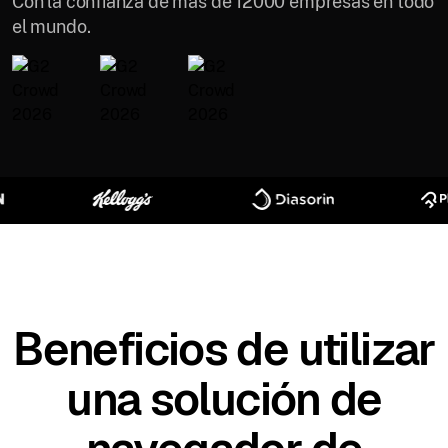
Con la confianza de más de 12000 empresas en todo
el mundo.
Beneficios de utilizar
una solución de