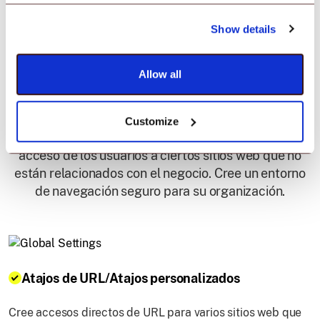
Capacidades del
Show details
navegador de
Allow all
quiosco de Android
Customize
El navegador de quiosco Scalefusion restringe el
acceso de los usuarios a ciertos sitios web que no
están relacionados con el negocio. Cree un entorno
de navegación seguro para su organización.
Atajos de URL/Atajos personalizados
Cree accesos directos de URL para varios sitios web que