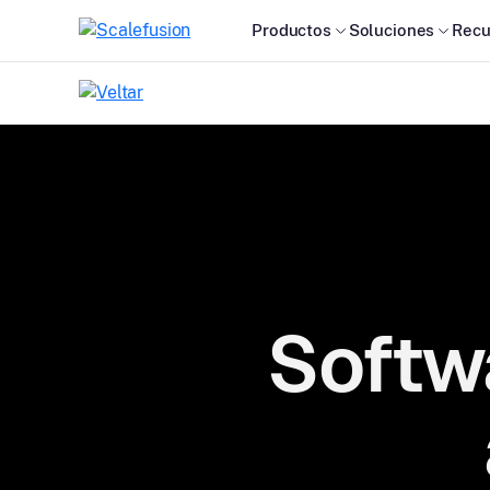
Productos
Soluciones
Recu
Softw