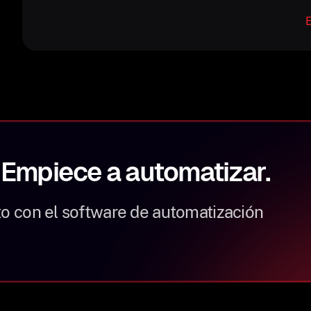
E
 Empiece a automatizar.
to con el software de automatización