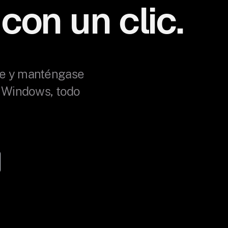
 con un clic.
nte y manténgase
y Windows, todo