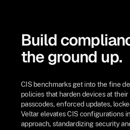
Build complian
the ground up.
CIS benchmarks get into the fine det
policies that harden devices at the
passcodes, enforced updates, lock
Veltar elevates CIS configurations in
approach, standardizing security an