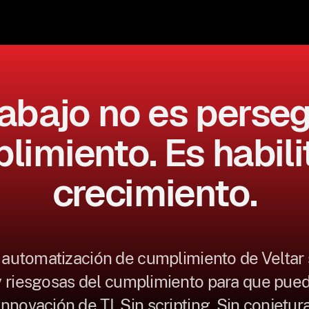
abajo no es perseg
limiento. Es habilit
crecimiento.
 automatización de cumplimiento de Veltar 
y riesgosas del cumplimiento para que pued
nnovación de TI. Sin scripting. Sin conjetur