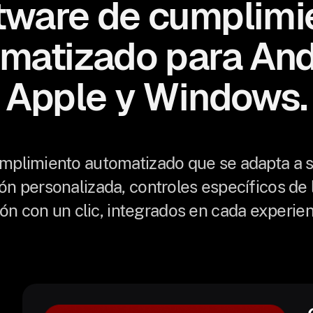
tware de cumplimi
matizado para And
Apple y Windows.
mplimiento automatizado que se adapta a su
ión personalizada, controles específicos de 
ón con un clic, integrados en cada experien