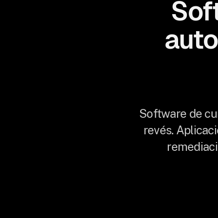
Sof
auto
Software de cu
revés. Aplicac
remediaci