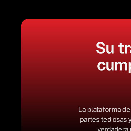
Su tr
cump
La plataforma de
partes tediosas 
verdadera i