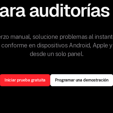
ara auditorías
erzo manual, solucione problemas al insta
conforme en dispositivos Android, Apple 
desde un solo panel.
Iniciar prueba gratuita
Programar una demostración