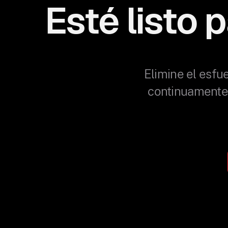
Esté listo p
Elimine el esfu
continuamente 