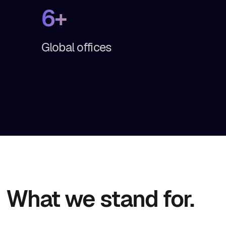
6+
Global offices
What we stand for.