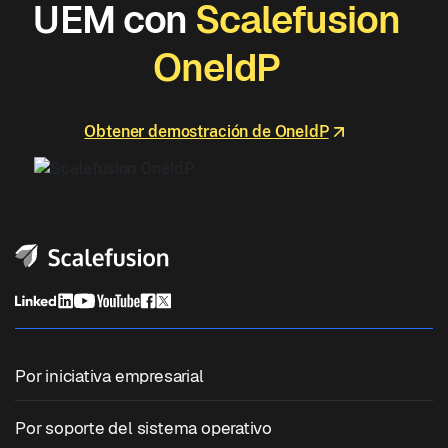
UEM con
Scalefusion
OneIdP
Obtener demostración de OneIdP
Por iniciativa empresarial
Gestión unificada de terminales
Por soporte del sistema operativo