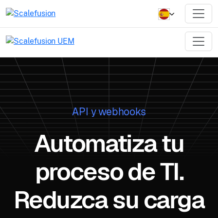
API y webhooks
Automatiza tu
proceso de TI.
Reduzca su carga