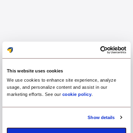
*Scalefusion is a product of ProMobi
Technologies
This website uses cookies
We use cookies to enhance site experience, analyze
usage, and personalize content and assist in our
marketing efforts. See our
cookie policy
.
99.98%
Show details
Uptime