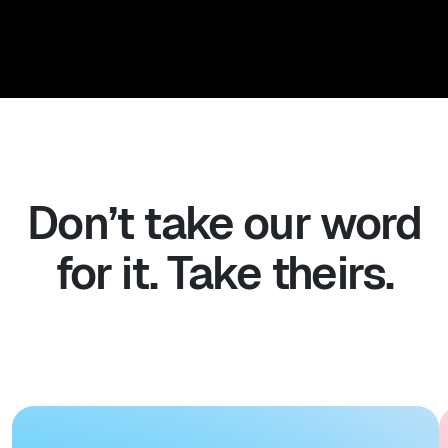
Don’t take our word
for it. Take theirs.