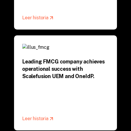
Leer historia
Leading FMCG company achieves
operational success with
Scalefusion UEM and OneIdP.
Leer historia