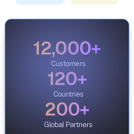
12,000+
Customers
120+
Countries
200+
Global Partners