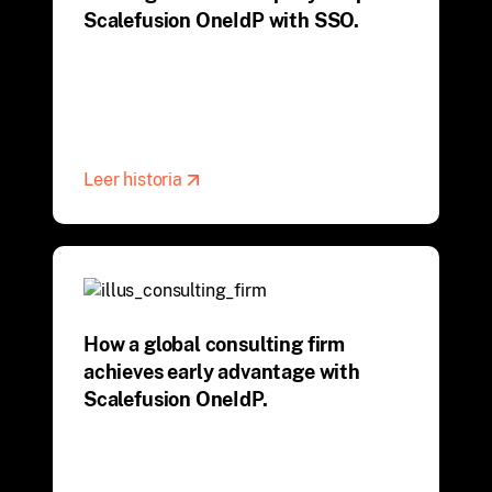
Scalefusion OneIdP with SSO.
Leer historia
How a global consulting firm
achieves early advantage with
Scalefusion OneIdP.