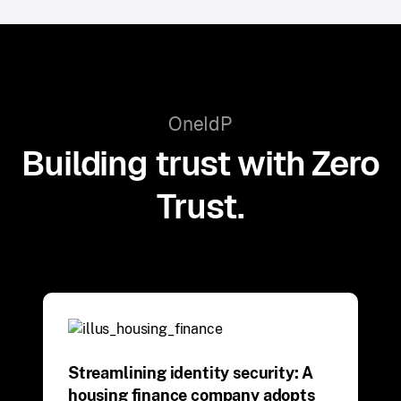
OneIdP
Building trust with Zero
Trust.
Streamlining identity security: A
housing finance company adopts