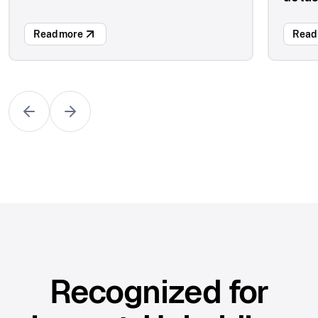
Read more
Read
Recognized for