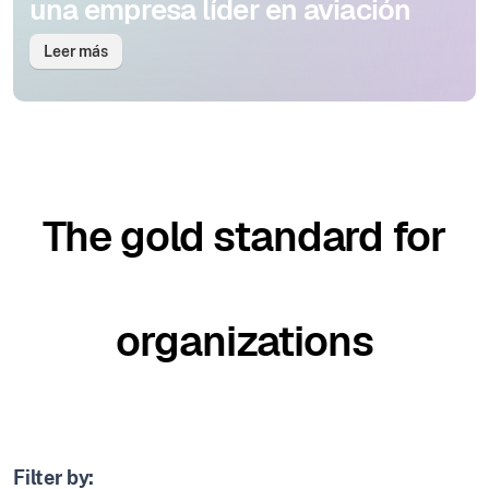
una empresa líder en aviación
Leer más
The gold standard for
organizations
Filter by: