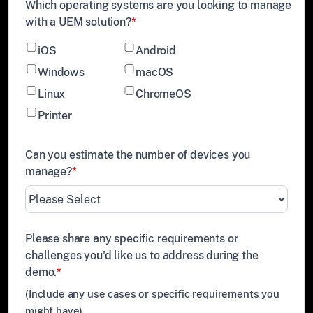
Which operating systems are you looking to manage
with a UEM solution?
*
iOS
Android
Windows
macOS
Linux
ChromeOS
Printer
Can you estimate the number of devices you
manage?
*
Please share any specific requirements or
challenges you'd like us to address during the
demo.
*
(Include any use cases or specific requirements you
might have)