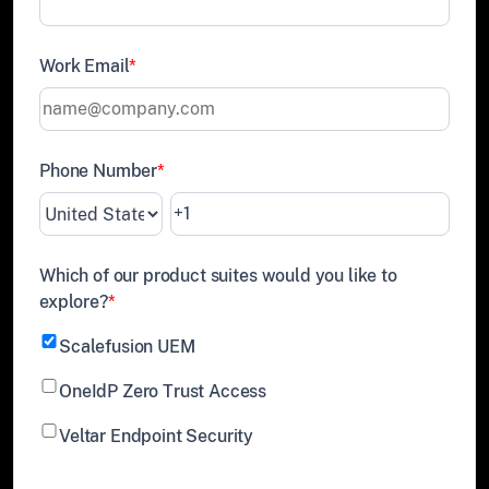
Work Email
*
Phone Number
*
Which of our product suites would you like to
explore?
*
Scalefusion UEM
OneIdP Zero Trust Access
Veltar Endpoint Security