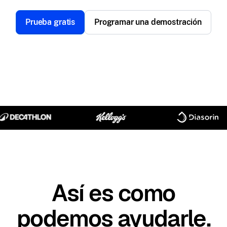
Prueba gratis
Programar una demostración
Así es como
podemos ayudarle.