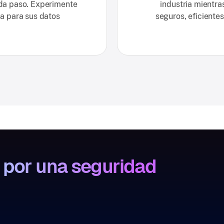
ada paso. Experimente
industria mientra
a para sus datos
seguros, eficiente
r por una seguridad