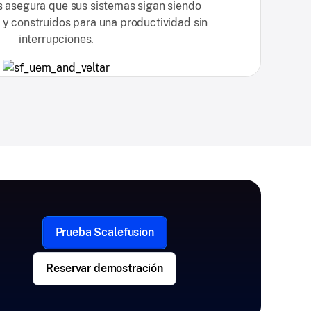
s asegura que sus sistemas sigan siendo
s y construidos para una productividad sin
interrupciones.
Prueba Scalefusion
Reservar demostración