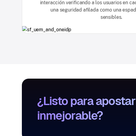
interacción verificando a los usuarios en c
una seguridad afilada como una espad
sensibles.
¿Listo para aposta
inmejorable?