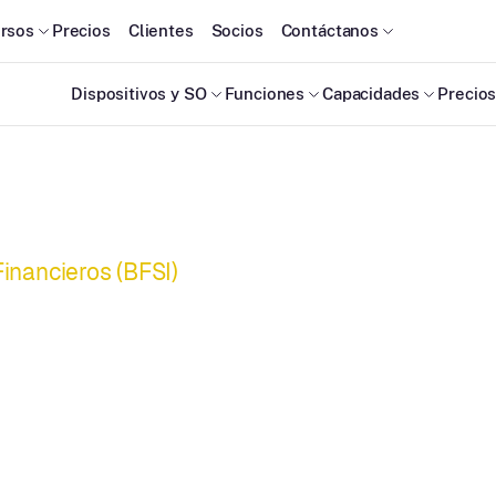
rsos
Precios
Clientes
Socios
Contáctanos
Dispositivos y SO
Funciones
Capacidades
Precio
Financieros (BFSI)
imo
ersión de