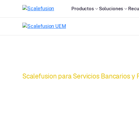
Productos
Soluciones
Recu
Scalefusion para Servicios Bancarios y 
Obtenga el máx
retorno de la inv
sus dispositivos.