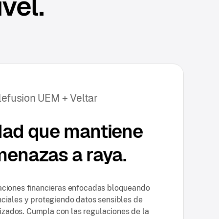
vel.
lefusion UEM + Veltar
dad que mantiene
menazas a raya.
ciones financieras enfocadas bloqueando
nciales y protegiendo datos sensibles de
rizados. Cumpla con las regulaciones de la