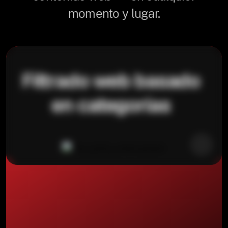
momento y lugar.
Filtrado web basado
en categorías