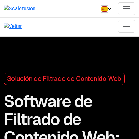
Solución de Filtrado de Contenido Web
Software de
Filtrado de
Contenido Web: