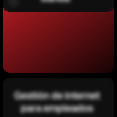
Gestión de internet
para empleados