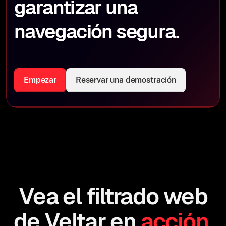
garantizar una
navegación segura.
Empezar
Reservar una demostración
Vea el filtrado web
de Veltar en
acción.