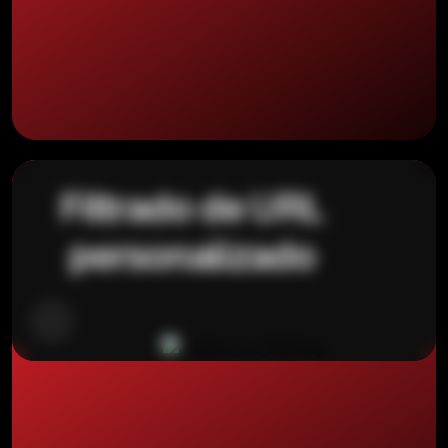
Filtrado de URL
personalizado