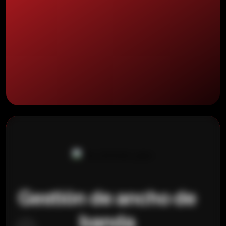
Gestión de ancho de
banda