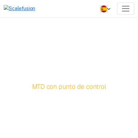
MTD con punto de control
Eleve la seguridad
de su móvil con