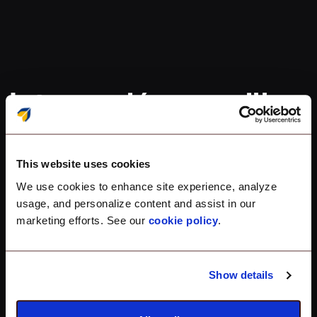
Integración sencilla
para proteger sus
dispositivos
This website uses cookies
We use cookies to enhance site experience, analyze
corporativos.
usage, and personalize content and assist in our
marketing efforts. See our
cookie policy
.
Show details