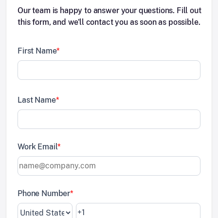
Our team is happy to answer your questions. Fill out
this form, and we'll contact you as soon as possible.
First Name
*
Last Name
*
Work Email
*
Phone Number
*