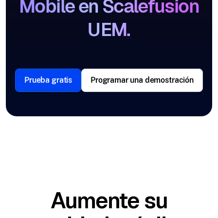
Mobile en Scalefusion
UEM.
Prueba gratis
Programar una demostración
Aumente su