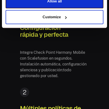
Allow all
1
Customize
Configuración
rápida y perfecta
Integre Check Point Harmony Mobile
con Scalefusion en segundos.
Instalación automática, configuración
silenciosa y publicación:todo
gestionado por usted.
2
Múltiples políticas de