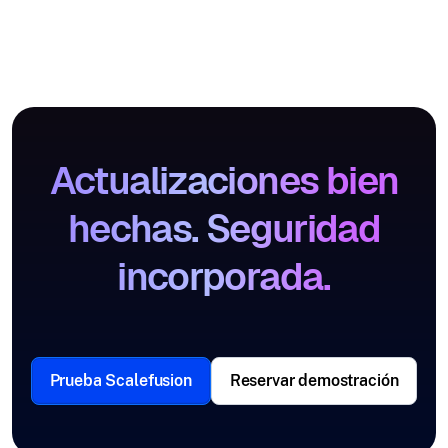
Actualizaciones bien
hechas. Seguridad
incorporada.
Prueba Scalefusion
Reservar demostración