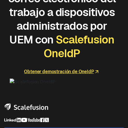
trabajo a dispositivos
administrados por
UEM con
Scalefusion
OneIdP
Obtener demostración de OneIdP