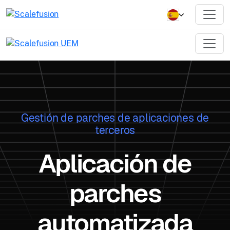
Gestión de parches de aplicaciones de
terceros
Aplicación de
parches
automatizada