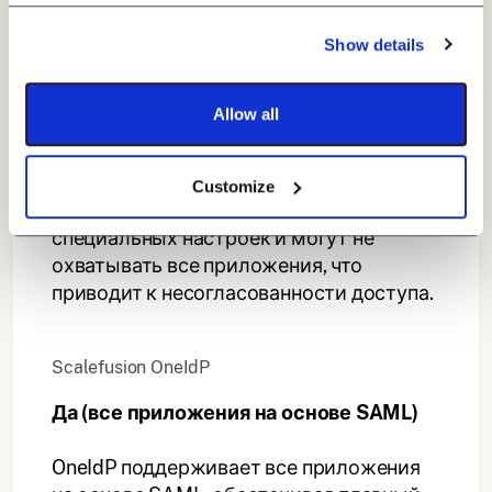
Традиционные поставщики удостоверений
Show details
личности
Не всегда
Allow all
Традиционные поставщики
удостоверений могут поддерживать
Customize
единый вход, но часто требуют
специальных настроек и могут не
охватывать все приложения, что
приводит к несогласованности доступа.
Scalefusion OneIdP
Да (все приложения на основе SAML)
OneIdP поддерживает все приложения