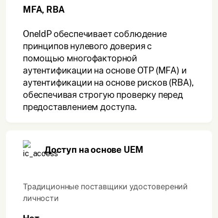
MFA, RBA
OneIdP обеспечивает соблюдение
принципов нулевого доверия с
помощью многофакторной
аутентификации на основе OTP (MFA) и
аутентификации на основе рисков (RBA),
обеспечивая строгую проверку перед
предоставлением доступа.
Доступ на основе UEM
Традиционные поставщики удостоверений
личности