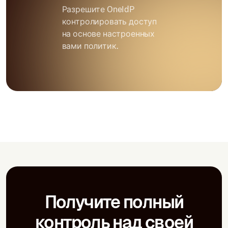
Разрешите OneIdP
контролировать доступ
на основе настроенных
вами политик.
Получите полный
контроль над своей