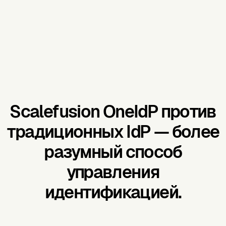
Scalefusion OneIdP против
традиционных IdP — более
разумный способ
управления
идентификацией.