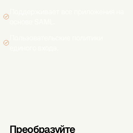
Поддерживает все приложения на
основе SAML.
Пользовательские политики
единого входа.
Преобразуйте