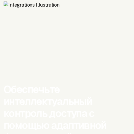
Обеспечьте
интеллектуальный
контроль доступа с
помощью адаптивной