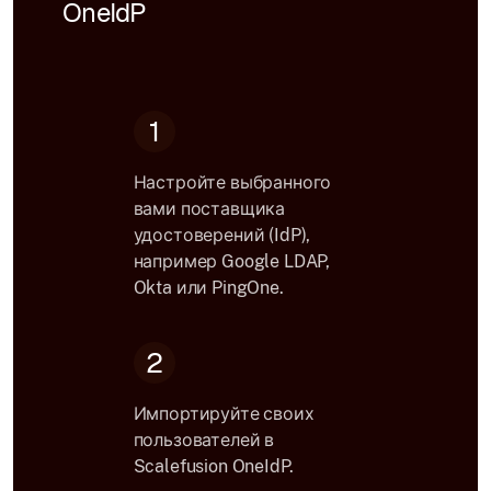
OneIdP
1
Настройте выбранного
вами поставщика
удостоверений (IdP),
например Google LDAP,
Okta или PingOne.
2
Импортируйте своих
пользователей в
Scalefusion OneIdP.