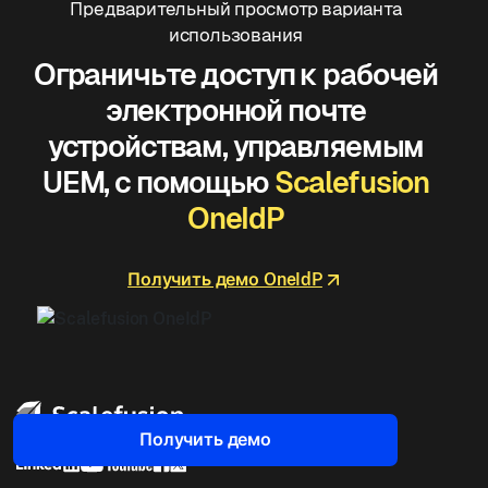
Предварительный просмотр варианта
использования
Ограничьте доступ к рабочей
электронной почте
устройствам, управляемым
UEM, с помощью
Scalefusion
OneIdP
Получить демо OneIdP
Получить демо