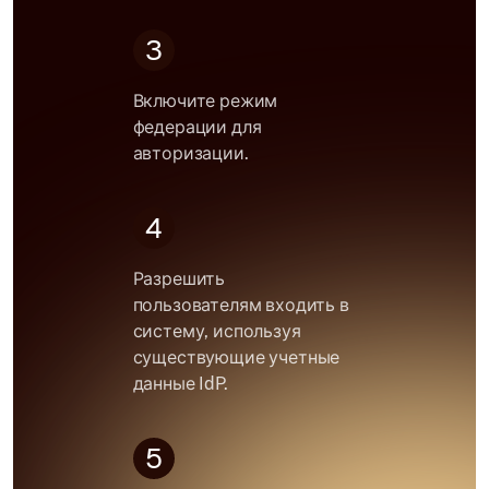
3
Включите режим
федерации для
авторизации.
4
Разрешить
пользователям входить в
систему, используя
существующие учетные
данные IdP.
5