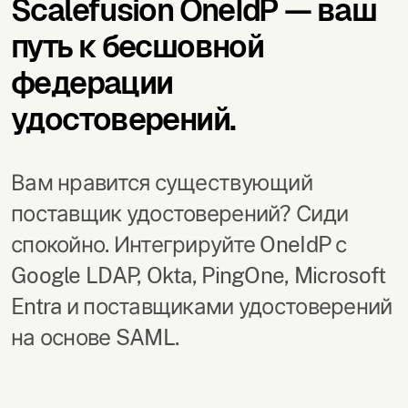
Scalefusion OneIdP — ваш
путь к бесшовной
федерации
удостоверений.
Вам нравится существующий
поставщик удостоверений? Сиди
спокойно. Интегрируйте OneIdP с
Google LDAP, Okta, PingOne, Microsoft
Entra и поставщиками удостоверений
на основе SAML.