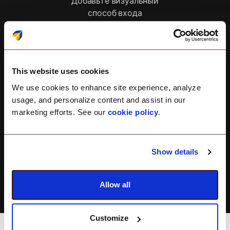
Добавьте визуальный
способ входа
Ограничить/Разрешить
This website uses cookies
вход
We use cookies to enhance site experience, analyze
Ограничьте вход в систему
usage, and personalize content and assist in our
определенными
marketing efforts. See our
cookie policy
.
локальными учетными
записями или
администраторами
Show details
Allow all
Customize