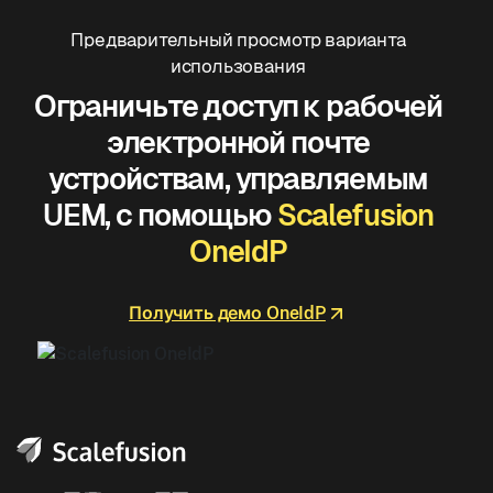
Предварительный просмотр варианта
использования
Ограничьте доступ к рабочей
электронной почте
устройствам, управляемым
UEM, с помощью
Scalefusion
OneIdP
Получить демо OneIdP