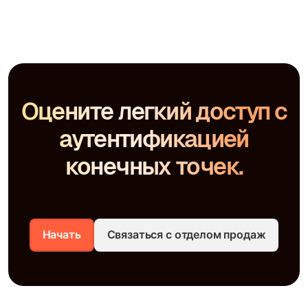
Оцените легкий доступ с
аутентификацией
конечных точек.
Начать
Связаться с отделом продаж