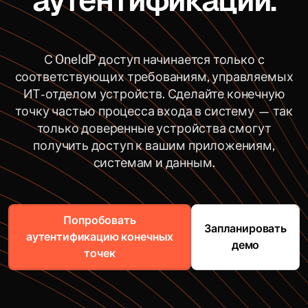
аутентификации.
С OneIdP доступ начинается только с
соответствующих требованиям, управляемых
ИТ-отделом устройств. Сделайте конечную
точку частью процесса входа в систему — так
только доверенные устройства смогут
получить доступ к вашим приложениям,
системам и данным.
Попробовать
Запланировать
аутентификацию конечных
демо
точек