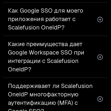
Как Google SSO для моего
приложения работает с
Scalefusion OneIdP?
Какие преимущества дает
Google Workspace SSO при
интеграции с Scalefusion
OneIdP?
Поддерживает ли Scalefusion
OneIdP многофакторную
аутентификацию (MFA) с