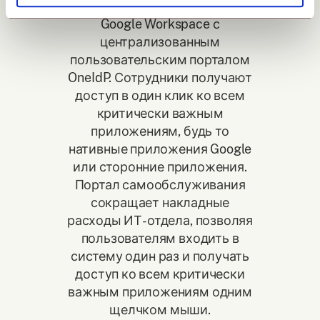
Получите больше пользы от
Google Workspace с
централизованным
пользовательским порталом
OneIdP. Сотрудники получают
доступ в один клик ко всем
критически важным
приложениям, будь то
нативные приложения Google
или сторонние приложения.
Портал самообслуживания
сокращает накладные
расходы ИТ-отдела, позволяя
пользователям входить в
систему один раз и получать
доступ ко всем критически
важным приложениям одним
щелчком мыши.