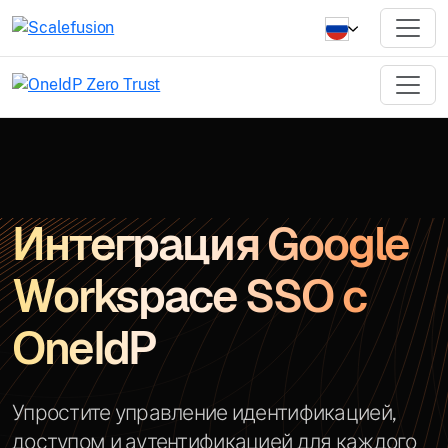
Интеграция Google
Workspace SSO с
OneIdP
Упростите управление идентификацией,
доступом и аутентификацией для каждого