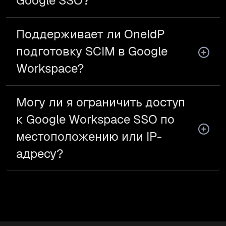
Google SSO?
Поддерживает ли OneIdP
подготовку SCIM в Google
Workspace?
Могу ли я ограничить доступ
к Google Workspace SSO по
местоположению или IP-
адресу?