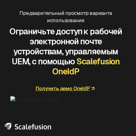
Предварительный просмотр варианта
использования
Ограничьте доступ к рабочей
электронной почте
устройствам, управляемым
UEM, с помощью
Scalefusion
OneIdP
Получить демо OneIdP