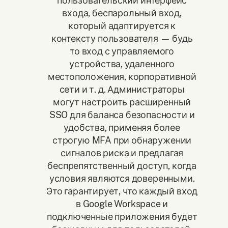
пользовательский интерфейс
входа, беспарольный вход,
который адаптируется к
контексту пользователя — будь
то вход с управляемого
устройства, удаленного
местоположения, корпоративной
сети и т. д. Администраторы
могут настроить расширенный
SSO для баланса безопасности и
удобства, применяя более
строгую MFA при обнаружении
сигналов риска и предлагая
беспрепятственный доступ, когда
условия являются доверенными.
Это гарантирует, что каждый вход
в Google Workspace и
подключенные приложения будет