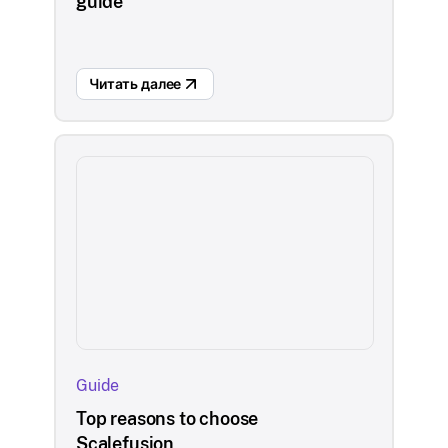
guide
Читать далее
Guide
Top reasons to choose
Scalefusion