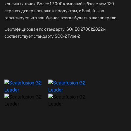
конечных точек. Более 12 000 компаний в более чем 120
странах доверяют нашим продуктам, и Scalefusion
гарантирует, что ваш бизнес всегда будет на шаг впереди.
Сертифицирован по стандарту ISO/IEC 27001:2022 и
соответствует стандарту SOC-2 Type-2