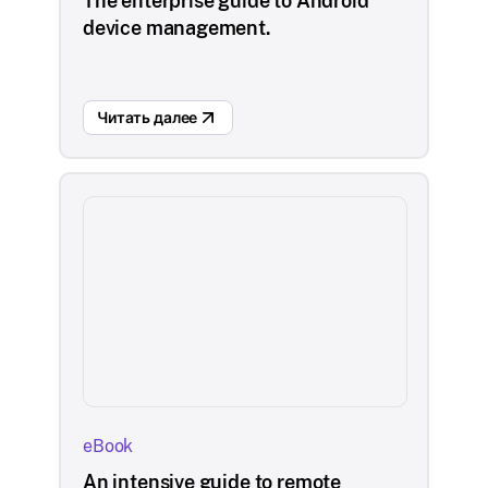
The enterprise guide to Android
device management.
Читать далее
eBook
An intensive guide to remote