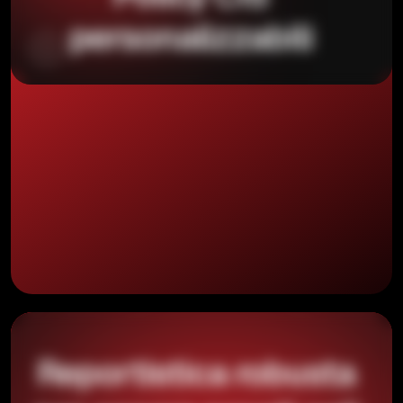
personalizzabili
Reportistica robusta