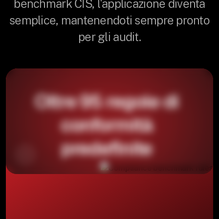
benchmark CIS, l'applicazione diventa
semplice, mantenendoti sempre pronto
per gli audit.
Oltre 95 regole di
conformità
predefinite