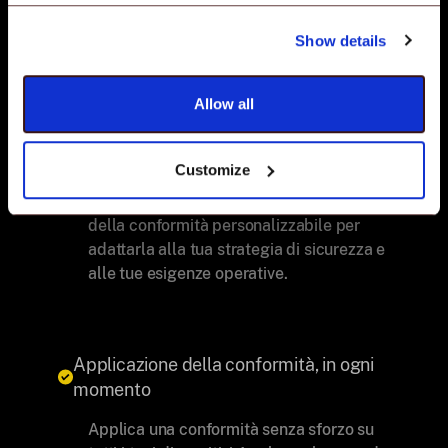
carico di lavoro dell'IT con policy di
Show details
sicurezza auto-correttive.
Allow all
Imposta la frequenza di monitoraggio
della conformità
Customize
Imposta una frequenza di monitoraggio
della conformità personalizzabile per
adattarla alla tua strategia di sicurezza e
alle tue esigenze operative.
Applicazione della conformità, in ogni
momento
Applica una conformità senza sforzo su