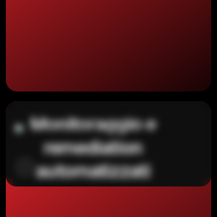
Monitoraggio e
remediation
automatizzati