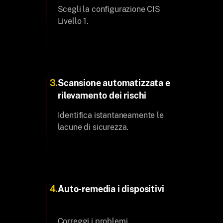
Scegli la configurazione CIS
Livello 1.
3.
Scansione automatizzata e
rilevamento dei rischi
Identifica istantaneamente le
lacune di sicurezza.
4.
Auto-remedia i dispositivi
Correggi i problemi