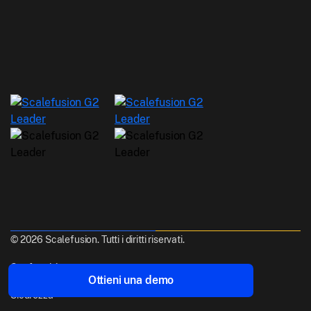
© 2026 Scalefusion. Tutti i diritti riservati.
Conformità
Ottieni una demo
Sicurezza