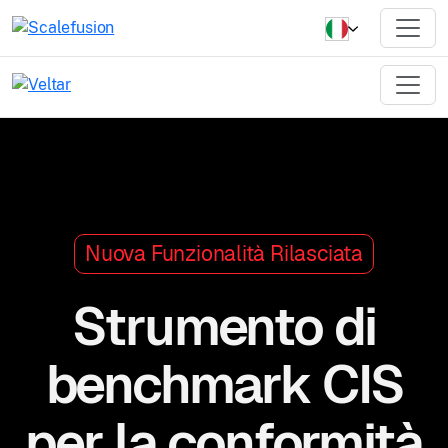
Nuova Funzionalità Rilasciata
Strumento di
benchmark CIS
per la conformità