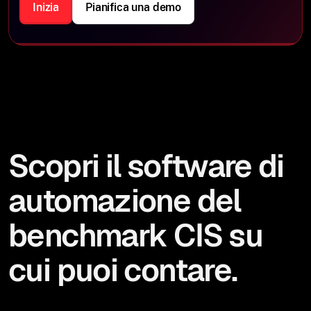
Inizia
Pianifica una demo
Scopri il software di
automazione del
benchmark CIS su
cui puoi contare.