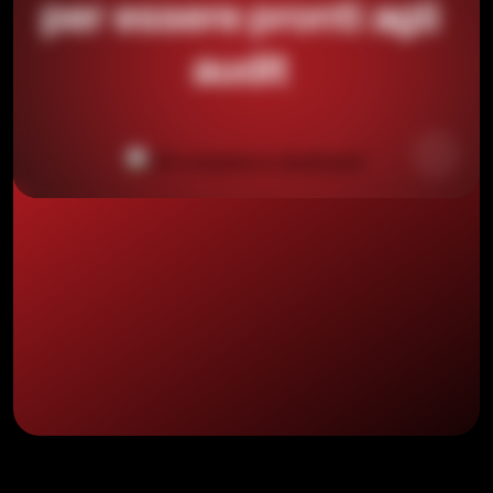
per essere pronti agli
audit